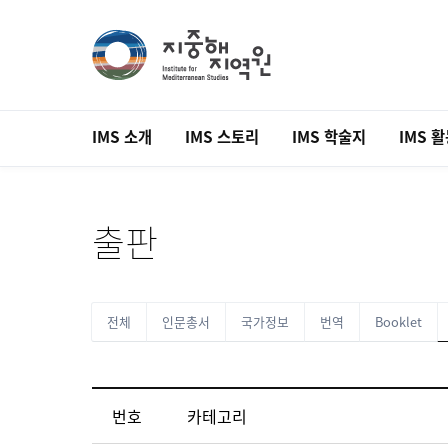
IMS 소개
IMS 스토리
IMS 학술지
IMS 
출판
전체
인문총서
국가정보
번역
Booklet
번호
카테고리