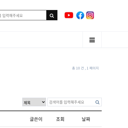
총 10 건
, 1 페이지
글쓴이
조회
날짜