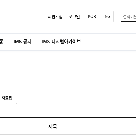
회원가입
로그인
KOR
ENG
활동
IMS 공지
IMS 디지털아카이브
자료집
제목