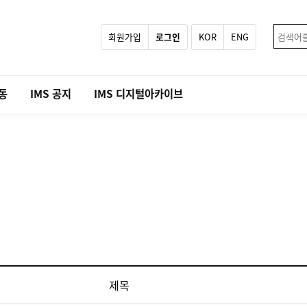
회원가입
로그인
KOR
ENG
활동
IMS 공지
IMS 디지털아카이브
제목