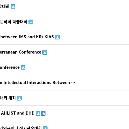
학술대회
랍어문학회 학술대회
r between IMS and KR/ KIAS
terranean Conference
Conference
n Intellectual Interactions Between …
술대회 개최
S, AHLIST and DHD
프리카연구센터 정기학술대회