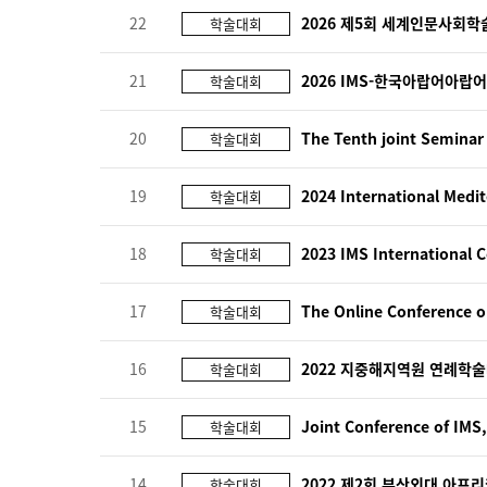
22
2026 제5회 세계인문사회
학술대회
21
2026 IMS-한국아랍어아
학술대회
20
The Tenth joint Semina
학술대회
19
2024 International Medi
학술대회
18
2023 IMS International 
학술대회
17
The Online Conference o
학술대회
16
2022 지중해지역원 연례학
학술대회
15
Joint Conference of IM
학술대회
14
2022 제2회 부산외대 아
학술대회