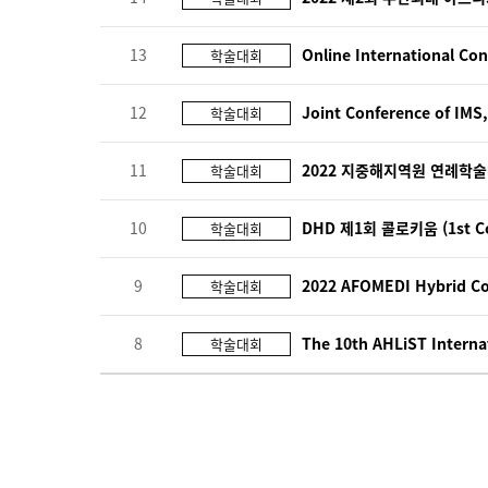
13
Online International Con
학술대회
12
Joint Conference of IM
학술대회
11
2022 지중해지역원 연례학
학술대회
10
DHD 제1회 콜로키움 (1st Coll
학술대회
9
2022 AFOMEDI Hybrid C
학술대회
8
The 10th AHLiST Interna
학술대회