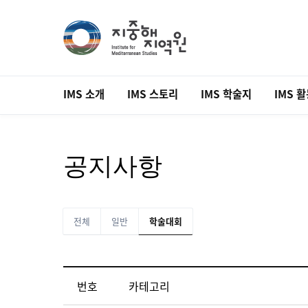
IMS 소개
IMS 스토리
IMS 학술지
IMS 
공지사항
전체
일반
학술대회
번호
카테고리