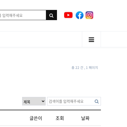
총 22 건
, 1 페이지
글쓴이
조회
날짜