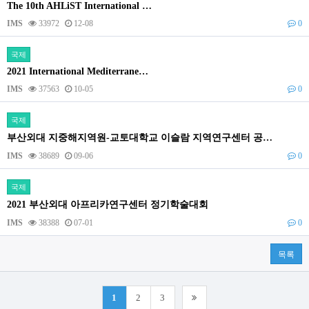
The 10th AHLiST International …
IMS
33972
12-08
0
국제
2021 International Mediterrane…
IMS
37563
10-05
0
국제
부산외대 지중해지역원-교토대학교 이슬람 지역연구센터 공…
IMS
38689
09-06
0
국제
2021 부산외대 아프리카연구센터 정기학술대회
IMS
38388
07-01
0
목록
1
2
3