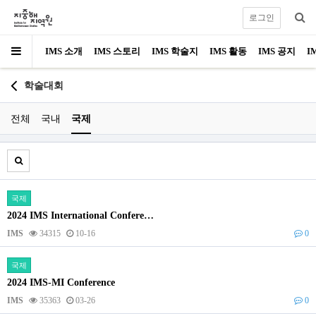
로그인
IMS 소개
IMS 스토리
IMS 학술지
IMS 활동
IMS 공지
I
학술대회
전체
국내
국제
국제
2024 IMS International Confere…
IMS
34315
10-16
0
국제
2024 IMS-MI Conference
IMS
35363
03-26
0