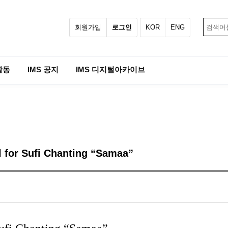
회원가입
로그인
KOR
ENG
활동
IMS 공지
IMS 디지털아카이브
al for Sufi Chanting “Samaa”