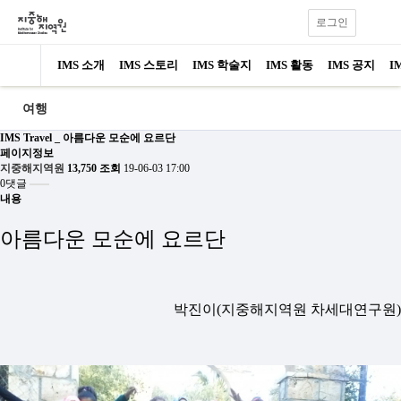
로그인
IMS 소개
IMS 스토리
IMS 학술지
IMS 활동
IMS 공지
I
여행
IMS Travel _ 아름다운 모순에 요르단
페이지정보
지중해지역원
13,750 조회
19-06-03 17:00
0댓글
내용
아름다운 모순에 요르단
박진이(지중해지역원 차세대연구원)