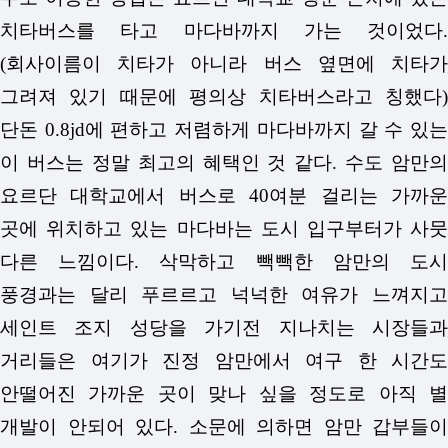
치타버스를 타고 마다바까지 가는 것이었다.
(회사이름이 치타가 아니라 버스 옆면에 치타가
그려져 있기 때문에 평의상 치타버스라고 칭했다)
단돈 0.8jd에 편하고 저렴하게 마다바까지 갈 수 있는
이 버스는 정말 최고의 혜택인 것 같다. 수도 암만의
요르단 대학교에서 버스로 40여분 걸리는 가까운
곳에 위치하고 있는 마다바는 도시 입구부터가 사뭇
다른 느낌이다. 삭막하고 빽빽한 암만의 도시
풍경과는 달리 푸르르고 넉넉한 여유가 느껴지고
세인트 조지 성당을 가기전 지나치는 시장들과
거리들은 여기가 진정 암만에서 여구 한 시간도
안떨어진 가까운 곳이 맞나 싶을 정도로 아직 별
개발이 안되어 있다. 소문에 의하면 암만 갑부들이