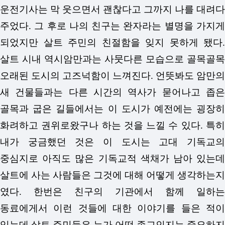
운전기사는 막 웃으면서 괜찮다고 그까지 나를 대려다
주었다. 그 후로 나의 친구는 완자라는 별명을 가지게
되었지만 살트 주민의 친절함을 잊지 못하게 됐다.
살트 시내 역시암만과는 사뭇다른 모습으로 골목골목
오래된 도시의 고즈넉함이 느껴진다. 언뜻봐도 암만의
새 건물들과는 다른 시간의 역사가 묻어나고 좁은
골목과 굽은 길들에서는 이 도시가 예전에는 굉장히
화려하고 권위로왔구나 하는 것을 느낄 수 있다. 특히
내가 궁금했던 것은 이 도시는 고대 기독교의
중심지로 아직도 많은 기독교적 색채가 남아 있는데
살트에 사는 사람들은 그것에 대해 어떻게 생각하는지
였다. 한번은 친구의 기관에서 함께 일하는
동료에게서 이런 것들에 대한 이야기를 들은 적이
있는데 살트 주민들은 누가 어떤 종교인지는 중요하지