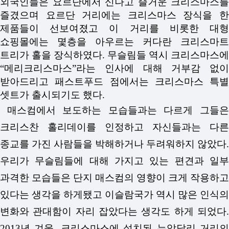
외국인들은 요르단에서 신나고 즐거운 크리스마스를
즐겼으며 요르단 거리에는 크리스마스 장식을 한
제품들이 선보여졌고 이 거리를 비롯한 대형
쇼핑몰에는 몇층을 아우르는 커다란 크리스마트
트리가 홀을 장식하였다. 무슬림들 역시 크리스마스에
“메리크리스마스”라는 인사에 대해 거부감 없이
받아드리고 패스트푸드 점에서는 크리스마스 특별
셋트가 출시되기도 했다.
매스컴에서 보도하는 모습들과는 다르게 그들은
크리스찬 홀리데이를 인정하고 자신들과는 다른
종교를 가진 사람들을 박해하거나 두려워하지 않았다.
우리가 무슬림들에 대해 가지고 있는 편견과 일부
과격한 모습들은 단지 매스컴의 영향이 크게 작용하고
있다는 생각을 하게됐고 이슬람국가 역시 많은 인식의
변화와 관대함이 자리 잡았다는 생각도 하게 되었다.
2013년 겨울, 크리스마스에 설치된 뉴압달리 거리의