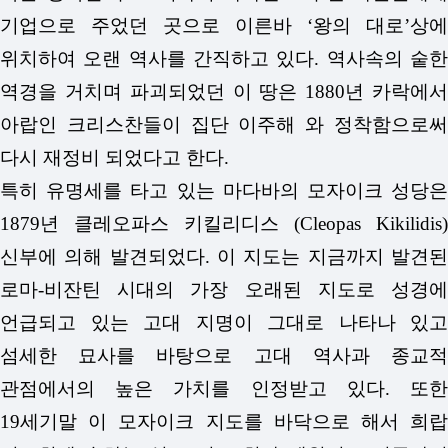
기업으로 주었던 곳으로 이른바 ‘왕의 대로’상에
위치하여 오랜 역사를 간직하고 있다. 역사속의 숱한
역경을 거치며 파괴되었던 이 땅은 1880년 카락에서
아랍인 크리스찬들이 집단 이주해 와 정착함으로써
다시 재정비 되었다고 한다.
특히 유명세를 타고 있는 마다바의 모자이크 성당은
1879년 클레오파스 키킬리디스 (Cleopas Kikilidis)
신부에 의해 발견되었다. 이 지도는 지금까지 발견된
로마-비잔틴 시대의 가장 오래된 지도로 성경에
언급되고 있는 고대 지명이 그대로 나타나 있고
섬세한 묘사를 바탕으로 고대 역사과 종교적
관점에서의 높은 가치를 인정받고 있다. 또한
19세기말 이 모자이크 지도를 바닥으로 해서 희랍