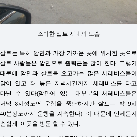
소박한 살트 시내의 모습
살트는 특히 암만과 가장 가까운 곳에 위치한 곳으로
살트 사람들은 암만으로 출퇴근을 많이 한다. 그렇기
때문에 암만과 살트를 오고가는 많은 세레비스들이
많이 있고 꽤 늦은 저녁시간까지 세레비스를 타고
다닐 수 있다(암만에 있는 대부분의 세레비스들은
저녁 8시정도면 운행을 중단하지만 살트는 밤 9시
40분정도까지 운행을 계속한다). 이 때문에 언제든지
손쉽게 이곳을 방문 할 수 있다.