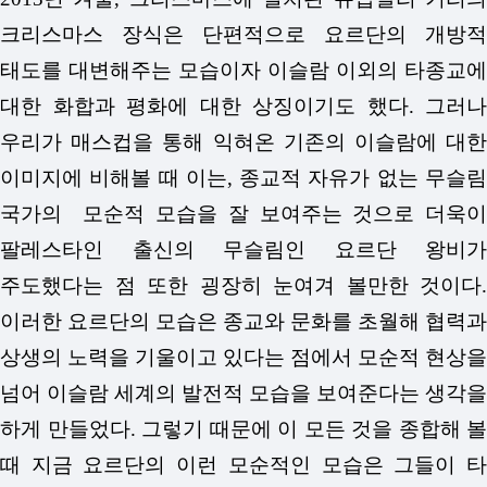
크리스마스 장식은 단편적으로 요르단의 개방적
태도를 대변해주는 모습이자 이슬람 이외의 타종교에
대한 화합과 평화에 대한 상징이기도 했다. 그러나
우리가 매스컵을 통해 익혀온 기존의 이슬람에 대한
이미지에 비해볼 때 이는, 종교적 자유가 없는 무슬림
국가의 모순적 모습을 잘 보여주는 것으로 더욱이
팔레스타인 출신의 무슬림인 요르단 왕비가
주도했다는 점 또한 굉장히 눈여겨 볼만한 것이다.
이러한 요르단의 모습은 종교와 문화를 초월해 협력과
상생의 노력을 기울이고 있다는 점에서 모순적 현상을
넘어 이슬람 세계의 발전적 모습을 보여준다는 생각을
하게 만들었다. 그렇기 때문에 이 모든 것을 종합해 볼
때 지금 요르단의 이런 모순적인 모습은 그들이 타