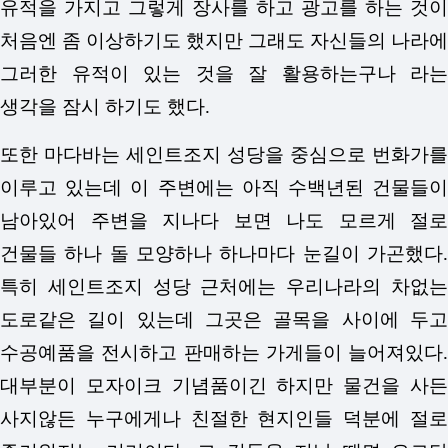
유적을 가지고 그렇게 장사를 하고 광고를 하는 것이
처음엔 좀 이상하기도 했지만 그래도 자신들의 나라에
그러한 유적이 있는 것을 잘 활용하는구나 라는
생각을 잠시 하기도 했다.
또한 마다바는 세인트조지 성당을 중심으로 번화가를
이루고 있는데 이 주변에는 아직 수백년된 건물들이
남아있어 주변을 지나다 보면 나도 모르게 절로
건물들 하나 돌 모양하나 하나마다 눈길이 가곤했다.
특히 세인트조지 성당 근처에는 우리나라의 차없는
도로같은 길이 있는데 그곳은 골목을 사이에 두고
수공예품을 전시하고 판매하는 가게들이 늘어져있다.
대부분이 모자이크 기념품이긴 하지만 물건을 사든
사지않든 누구에게나 친절한 현지인들 덕분에 절로