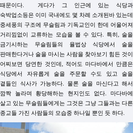
때문이다. 게다가 그 인근에 있는 식당과
숙박업소등은 이미
국내에도 몇 차례 소개된바 있는데
중세풍의 구조에 무슬림과 기독교인이 한데 어울어져
거리낌없이 교류하는 모습을 볼 수 있다. 특히, 술을
금기시하는 무슬림들의 율법상 식당에서 술을
판매한다거나 술을 마시는 사람을 찾아보기 힘든 것이
어찌보면 당연한 것인데, 적어도 마다바에서 만큼은
식당에서 자유롭게 술을 주문할 수도 있고 술을
곁들인 식사가 가능하다. 물론 술을 마신다고 해서
깜짝 놀라며 황당해하는 현지인도 없다. 마다바에
살고 있는 무슬림들에게는 그것은 그냥 그들과는 다른
종교들 가진 사람들의 모습중 하나일 뿐인 듯 하다.