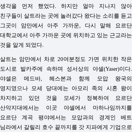
생각을 먼저 했었다. 하지만 얼마 지나지 않아
친구들이 살트라는 곳에 놀러갔다 왔다는 소리를 듣고
그곳이 암만에서 아주 가까운, 다시 말해 요르단
대학교에서 아주 가까운 곳에 위치하고 있는 근교라는
것을 알게 되었다.
살트는 암만에서 차로 20여분정도 가면 위치한 작은
도시로 발카주에 속하며 성서상의 야셀(Yaser)이다.
야셀은 메드바, 헤스본과 함께 모압 왕국의
영지였으나 모세 당대에는 아모리 족의 시혼 왕이
차지하고 있던 것을 모세가 정복하여 요르단
산악지대에서는 이곳 야셀에서 마하나임까지를
요르단 계곡 평야에서는 모압과의 경계인 베트
님라에서 갈릴리 호수 끝까지를 갓 지파에게 기업으로