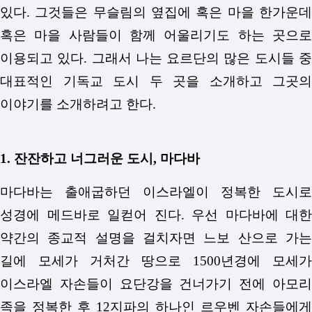
있다. 그것들은 무슬림의 옆집에 혹은 마을 한가운데
혹은 마을 사람들이 함께 어울리기도 하는 곳으로
이용되고 있다. 그래서 나는 요르단의 많은 도시들 중
대표적인 기독교 도시 두 곳을 소개하고 그곳의
이야기를 소개하려고 한다.
1. 잔잔하고 너그러운 도시, 마다바
마다바는 출애굽하던 이스라엘이 정복한 도시로
성경에 메드바로 일컫어 진다. 우선 마다바에 대한
약간의 종교적 설명을 걸치자면 느보 산으로 가는
길에 모세가 거처간 땅으로 1500년경에 모세가
이스라엘 자손들이 요단강을 건너가기 전에 아모리
족을 정복한 후 12지파의 하나인 르우벤 자손들에게