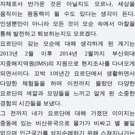
자체로서 반가운 것은 아닐지도 모르나, 세상을
움직이는 원동력이 될 수도 있다는 생각이 든다.
인생뿐만이 아니라 모든 것이 모순 속에서 마찰을
통해 발전하고 퇴보하는지도 모르겠다.
요르단이 갖는 모순에 대해 생각하게 된 계기는
2013년 2월 이후 2014년 2월까지 부산외대
지중해지역원(IMS)의 지원으로 현지조사를 다녀오게
되면서이다. 꼬박 1여년간 요르단에서 생활하면서
다양한 체험들을 하며 이전까지 몰랐던 다양한
요르단의 색깔과 모양들을 느끼고 알게 된 소중한
경험의 시간들을 보냈다.
그 전까지 내가 요르단에 대해 가졌던 이미지는
중동에 있는 비산유국으로 물가가 비싸고 별 볼일
없으며 인근국가를 성지순례하기 위해 스쳐지나가는