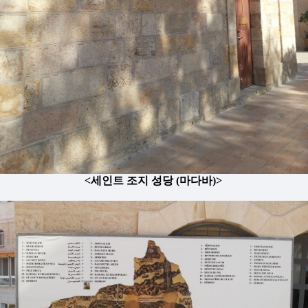
<세인트 조지 성당 (마다바)>