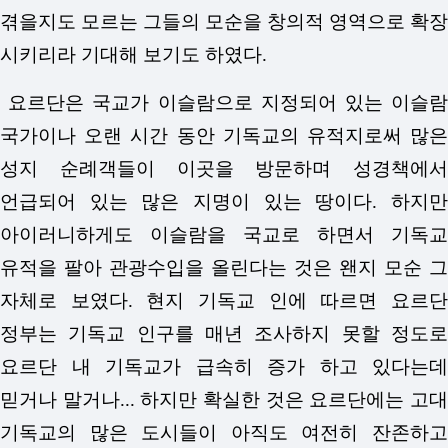
겪을지도 모르는 그들의 모순을 창의적 영역으로 확장
시키리라 기대해 보기도 하였다.
요르단은 국교가 이슬람으로 지정되어 있는 이슬람
국가이나 오랜 시간 동안 기독교의 유적지로써 많은
성지 순례객들이 이곳을 방문하며 성경책에서
언급되어 있는 많은 지명이 있는 땅이다. 하지만
아이러니하게도 이슬람을 국교로 하면서 기독교
유적을 팔아 관광수입을 올린다는 것은 왠지 모순 그
자체로 보였다. 현지 기독교 인에 따르면 요르단
정부는 기독교 인구를 매년 조사하지 못할 정도로
요르단 내 기독교가 급속히 증가 하고 있다는데
믿거나 말거나... 하지만 확실한 것은 요르단에는 고대
기독교의 많은 도시들이 아직도 여전히 잔존하고