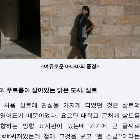
<여유로운 마다바의 풍경>
2. 푸르름이 살아있는 맑은 도시, 살트
처음 살트에 관심을 가지게 되었던 것은 살트의
영어표기 때문이었다. 요르단 대학교 근처에 살트를
향하는 방향 표지판이 있는데 거기에 큰 글씨로
‘salt'써져있는데 첨에 그것을 보고 ’왠 소금?‘이라는