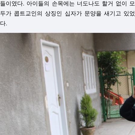
들이였다.
아이들의 손목에는 너도나도 할거 없이 
두가 콥트교인의 상징인 십자가 문양을 새기고 있었
다.