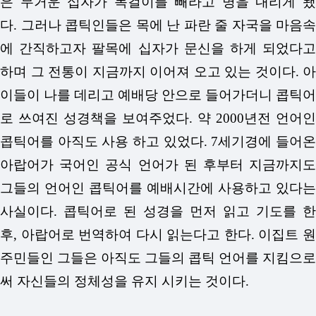
은 무거운 십자가 목걸이를 빼라고 명을 내리게 됐
다.
그러나 콥틱인들은 목에 난 파란 줄 자국을 마음속
에 간직하고자 팔목에 십자가 문신을 하게 되었다고
하며 그 전통이 지금까지 이어져 오고 있는 것이다.
아
이들이 나를 데리고 예배당 안으로 들어가더니 콥틱어
로 쓰여진 성경책을 보여주었다.
약 2000년전 언어인
콥틱어를 아직도 사용 하고 있었다.
7세기경에 들어
아랍어가 국어인 공식 언어가 된 후부터 지금까지도
그들의 언어인 콥틱어를 예배시간에 사용하고 있다는
사실이다.
콥틱어로 된 성경을 먼저 읽고 기도를 한
후, 아랍어로 번역하여 다시 읽는다고 한다.
이집트 
주민들인 그들은 아직도 그들의 콥틱 언어를 지킴으로
써 자신들의 정체성을 유지 시키는 것이다.