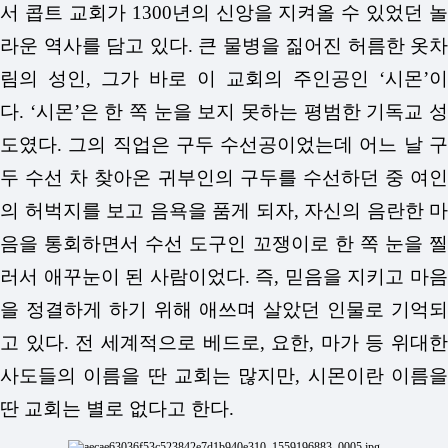
서 콥트 교회가 1300년의 신앙을 지켜올 수 있었던 놀
라운 역사를 담고 있다. 큰 물병을 짊어진 허름한 옷차
림의 성인, 그가 바로 이 교회의 주인공인 ‘시몬’이
다.
‘시몬’은 한 쪽 눈을 보지 못하는 평범한 기독교 
도였다. 그의 직업은 구두 수선공이었는데 어느 날 구
두 수선 차 찾아온 귀부인의 구두를 수선하던 중 여인
의 허벅지를 보고 음욕을 품게 되자, 자신의 음란한 마
음을 통회하면서 수선 도구인 꼬쟁이로 한 쪽 눈을 찔
러서 애꾸눈이 된 사람이었다. 즉, 믿음을 지키고 마음
을 정결하게 하기 위해 애쓰며 살았던 인물로 기억되
고 있다. 전 세계적으로 베드로, 요한, 마가 등 위대한
사도들의 이름을 딴 교회는 많지만, 시몬이란 이름을
딴 교회는 별로 없다고 한다.