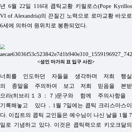
년 6월 22일 116대 콥틱교황 키릴로스(Pope Kyrillos
VI of Alexandria)의 끈질긴 노력으로 로마교황 바오로
6세에 의하여 원위치로 봉환되었다.
<성인 마가의 묘 입구 사진>
너희를 인도하던 자들을 생각하며 저희 행실
의 종말을 주의하여 보고 저희 믿음을 본받
으라(히브리１３：７)문구와 함께 주의사항을
기록해놓고 있다．
1월 7일에는 콥틱 크리스마스이
다.
이집트의 콥틱 교인들은 예수님이 나신 날을 1월 7
일로 기념하고 있다. 이것은 콥틱력으로 키오크달의