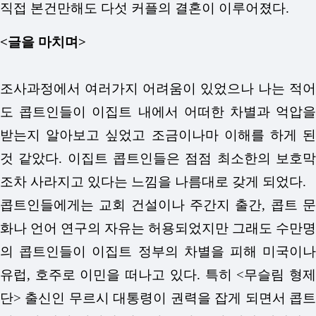
직접 본건만해도 다섯 커플의 결혼이 이루어졌다.
<글을 마치며>
조사과정에서 여러가지 어려움이 있었으나 나는 적어
도 콥트인들이 이집트 내에서 어떠한 차별과 억압을
받는지 알아보고 싶었고 조금이나마 이해를 하게 된
것 같았다. 이집트 콥트인들은 점점 최소한의 보호막
조차 사라지고 있다는 느낌을 나름대로 갖게 되었다.
콥트인들에게는 교회 건설이나 주간지 출간, 콥트 문
화나 언어 연구의 자유는 허용되었지만 그래도 수만명
의 콥트인들이 이집트 정부의 차별을 피해 미국이나
유럽, 호주로 이민을 떠나고 있다. 특히 <무슬림 형제
단> 출신인 무르시 대통령이 권력을 잡게 되면서 콥트