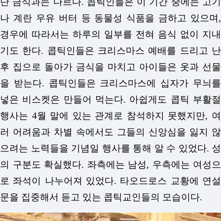
단 금식과는 다르다. 콥틱인들은 이 기간 중에는 고기
나 계란 우유 버터 등 동물성 식품을 금하고 있으며,
경우에 따라서는 하루의 일부를 전혀 음식 없이 지내
기도 한다.
콥틱인들은 크리스마스 예배를 드리고 
후 집으로 돌아가 금식을 마치고 아이들은 옷
과 선물
을 받는다. 콥틱인들은 크리스마스에 십자가 무늬를
넣은 비스켓은 만들어 먹는다.
아쉽게도 콥틱 부활
행사는 4월 말에 있는 관계로 참석하지 못했지만, 여
러 어려움과 차별 속에서도 그들의 신앙심을 잃지 않
으려는 노력들을 기념일 행사를 통해 알 수 있었다.
성
의 구분도 확실했다.
좌측에는 남성, 우측에는 여성으
로 좌석이 나누어져 있었다.
타오드로스 교황에 연
문을 집중해서 듣고 있는 콥틱교인들의 모습이다.