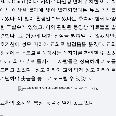
Mary Church)이다.
카이로 나일강 변에 위치한 이 교회
에서 이상한 물체에 빛이 발견되었다는 뉴스 기사를
보았다. 이 빛이 혼령일수도 있다는 추측과 함께 다양
한 구설수가 있었고, 이와 관련된 동영상 자료들을 발
견했다. 그 형상에 대한 진실을 밝혀낼 순 없겠지만,
호기심에 성모 마리아 교회로 발걸음을 옮겼다.
교회
정문에는 콥트교를 상징하는 십자가를 확인할 수 있었
다.
교회 내부로 들어서니 사람들은 정숙하게 기도
드리고 있었다.
성모 마리아 교회 답게 성모 마리아를
기념하며 촛불을 놓고 기도드릴 수 있었다.
교황의 소지품. 복장. 등을 진열해 놓고 있다.