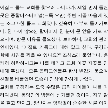
이집트 콥트 교회를 찾으러 다니다가, 제일 먼저 들린
곳은 종합버스터미널(트룩 오만) 주변 시골 마을에 있
는 조그마한 콥트 교회였다. 깊숙히 내부로 들어가보
니, 한 나이 많으신 할아버지 한 분이 문 앞을 가로 막
으시며, 방문 이유를 물으셨다. 보아하니, 교회의 관리
인이였다. “이집트 기독교에 대해 알고 싶다. 구경과
함께 사진을 찍을 수 있나요?” 조심스레 물었더니, 흔
쾌히 허락하시고는 나를 데리고 교회 이곳 저곳을 안
내해 주셨다. 모든 콥틱교인들은 항상 반갑게 웃으며
친절을 베풀었던 모습이 인상에 강하게 남았다.
교회를 구경하는 도중 수많은 콥틱 아이들이 나를 따
라다녔다. 동양인의 방문에 신기했던 것이다. 자꾸 말
을 걸고 만지고, 장난치는 영락없이 순수한 시골 아이