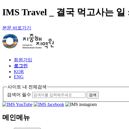
IMS Travel _ 결국 먹고사는 
본문 바로가기
회원가입
로그인
KOR
ENG
사이트 내 전체검색
검색어 필수
검색
메인메뉴