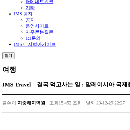
IMS 네트워크
기타
IMS 공지
공지
운영사이트
자주묻는질문
1:1문의
IMS 디지털아카이브
닫기
여행
IMS Travel _ 결국 먹고사는 일 : 말레이시아 
글쓴이
지중해지역원
조회
15,452 조회
날짜
23-12-29 22:27