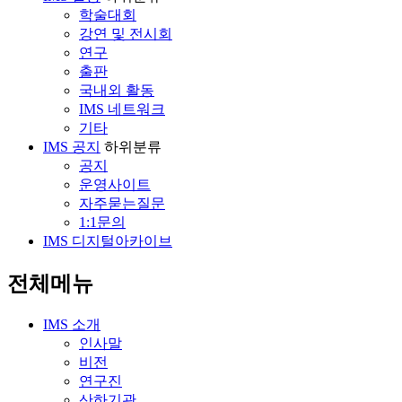
학술대회
강연 및 전시회
연구
출판
국내외 활동
IMS 네트워크
기타
IMS 공지
하위분류
공지
운영사이트
자주묻는질문
1:1문의
IMS 디지털아카이브
전체메뉴
IMS 소개
인사말
비전
연구진
산하기관