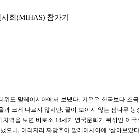
시회(MIHAS) 참가기
는 더위도 말레이시아에서 보냈다. 기온은 한국보다 조
r)’는 사실 서울과 크게 다르지 않지만, 끝이 보이지 않는 팜
차역을 보면 비로소 18세기 영국문화가 뒤섞인 이국적
 보냈으니, 이리저리 짜맞추어 말레이시아에 ‘살아보았다