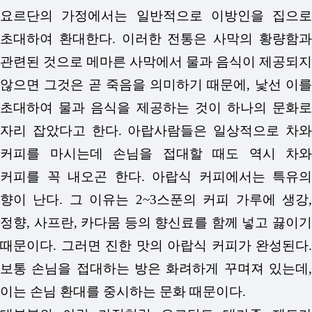
요르단의 가정에서는 일반적으로 이방인을 집으로
초대하여 환대한다. 이러한 전통은 사막의 황량함과
관련된 것으로 메마른 사막에서 물과 음식이 제공되지
않으면 그것은 곧 죽음을 의미하기 때문에, 낯선 이를
초대하여 물과 음식을 제공하는 것이 하나의 문화로
자리 잡았다고 한다. 아랍사람들은 일상적으로 차와
커피를 마시는데 손님을 접대할 때도 역시 차와
커피를 꼭 내오곤 한다. 아랍식 커피에서는 특유의
향이 난다. 그 이유는 2~3스푼의 커피 가루에 생강,
정향, 사프란, 카다뭄 등의 향신료를 함께 넣고 끓이기
때문이다. 그러면 진한 맛의 아랍식 커피가 완성된다.
보통 손님을 접대하는 방은 화려하게 꾸며져 있는데,
이는 손님 환대를 중시하는 문화 때문이다.