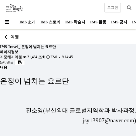
로그인
IMS 소개
IMS 스토리
IMS 학술지
IMS 활동
IMS 공지
I
여행
IMS Travel _ 온정이 넘치는 요르단
페이지정보
지중해지역원
21,434 조회
22-01-19 14:45
0댓글
내용
온정이 넘치는 요르단
진소영(부산외대 글로벌지역학과 박사과정,
jsy13907@naver.com)