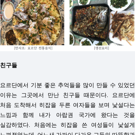
친구들
요르단에서 기분 좋은 추억들을 많이 만들 수 있었던
이유는 그곳에서 만난 친구들 때문이다. 요르단에
처음 도착해서 히잡을 두른 여자들을 보며 낯설다는
느낌과 함께 내가 아랍권 국가에 왔다는 것을
실감하였다. 처음에는 히잡을 쓴 여성들이 낯설게
느껴졌었는데, 어느새 가까이 다가온 그들의 따뜻함과