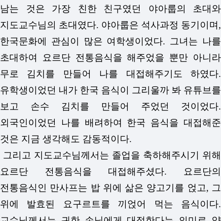
남는 것은 가장 친한 친구였던 야아룹의 초대와
지도교수님의 초대였다. 야아룹은 석사과정 동기이며,
한국문화에 관심이 많은 여학생이었다. 그녀는 나를
초대하여 요르단 전통음식을 해주었을 뿐만 아니라
무로 김치를 만들어 나를 대접해주기도 하였다.
유학생이었던 내가 한국 음식이 그리울까 봐 유튜브를
보고 손수 김치를 만들어 주었던 것이었다.
외국인이었던 나를 배려하여 한국 음식을 대접해준
것은 지금 생각해도 감동적이다.
그리고 지도교수님께서는 졸업을 축하해주시기 위해
요르단 전통음식을 대접해주셨다. 요르단의
전통음식인 만사프는 밥 위에 삶은 양고기를 얹고, 그
위에 발효된 요구르트를 끼얹어 먹는 음식이다.
교수님께서는 귀한 손님에게 대접한다는 의미로 양