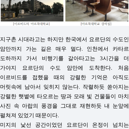
지구촌 시대라고는 하지만 한국에서 요르단의 수도인
암만까지 가는 길은 매우 멀다. 인천에서 카타르
도하까지 가서 비행기를 갈아타고는 3시간을 더
가야지 요르단의 수도 암만에 도착한다. 처음
이르비드를 접했을 때의 강렬한 기억은 아직도
머릿속에 남아서 잊히지 않는다. 작렬하듯 쏟아지는
강렬한 햇볕에 타오르는 땅과 모래 빛 건물들이 마치
사진 속 아랍의 풍경을 그대로 재현하듯 내 눈앞에
펼쳐져 있었기 때문이다.
미지의 낯선 공간이었던 요르단이 온정이 넘치는