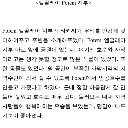
<
엘골레아
Forem
지부
>
Forem
엘골레아 지부의 타키씨가 우리를 반갑게 맞
이하여주고 주변을 소개해주었다
. Forem
엘골레아
지부 바로 앞에 공원이 있는데
,
여기엔 호수와 사막
이라고는 생각 못할 정도로 많은 식물이 있었다
.
또
한 동물도 있었다
.
쉴 공간이 부족한 사막지역의 지
역주민이 와서 쉴 수 있도록
Forem
에서 인공호수를
만들고 가꿨다고 하였다
.
근데 정말 아름답게 잘 만
들어 놓았고 호수도 매우 컸다
.
둘러보는 내내 지역
사람들이 행복해하는 모습을 보았는데
,
덩달아 나도
기분이 좋아졌다
.