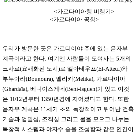
<가르다이아행 비행기>
<가르다이아 공항>
우리가 방문한 곳은 가르디이야 주에 있는 음자부
계곡이라고 한다. 여기엔 사람들이 모여사는 5개의
크사르(요새화된 도시)로 엘아테우프(El-Atteuf)와
부누아라(Bounoura), 멜리카(Melika), 가르다이아
(Ghardaïa), 베니이스게네(Beni-Isguen)가 있고 이것
은 1012년부터 1350년경에 지어졌다고 한다. 또한
음자부 계곡은 11세기 초의 독창적이고 뛰어난 건축
기술과 엄밀성, 조직성 그리고 물을 모으고 나누는
독창적 시스템과 야자수 숲을 조성함과 같은 인간이