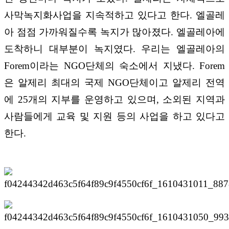
사막녹지화사업을 지속적하고 있다고 한다
.
엘골레
아 점점 가까워질수록 녹지가 많아졌다
.
엘골레아에
도착하니 대부분이 녹지였다
.
우리는 엘골레아의
Forem
이라는
NGO
단체의 숙소에서 지냈다
. Forem
은 알제리 최대의 국제
NGO
단체이고 알제리 전역
에
25
개의 지부를 운영하고 있으며
,
소외된 지역과
사람들에게 교육 및 지원 등의 사업을 하고 있다고
한다
.