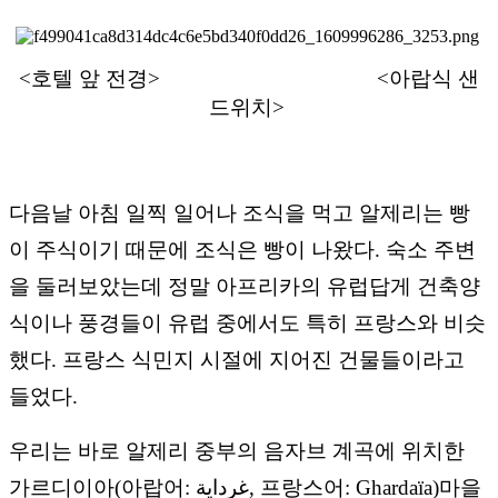
<호텔 앞 전경>
<아랍식 샌
드위치>
다음날 아침 일찍 일어나 조식을 먹고 알제리는 빵
이 주식이기 때문에 조식은 빵이 나왔다. 숙소 주변
을 둘러보았는데 정말 아프리카의 유럽답게 건축양
식이나 풍경들이 유럽 중에서도 특히 프랑스와 비슷
했다. 프랑스 식민지 시절에 지어진 건물들이라고
들었다.
우리는 바로 알제리 중부의 음자브 계곡에 위치한
가르디이아(아랍어: غرداية, 프랑스어: Ghardaïa)마을