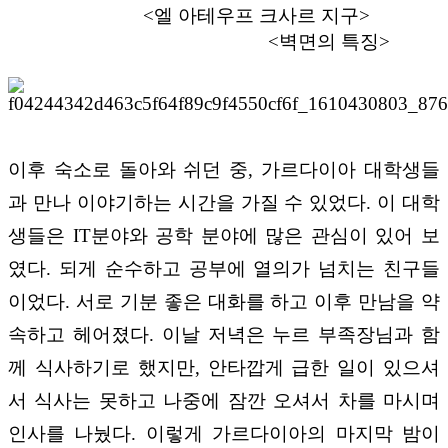
<
엘 아테우프 크사르 지구
>
<
벽면의 특징
>
이후 숙소로 돌아와 쉬던 중
,
가르다이아 대학생들
과 만나 이야기하는 시간을 가질 수 있었다
.
이 대학
생들은
IT
분야와 공학 분야에 많은 관심이 있어 보
였다
.
되게 순수하고 공부에 열의가 넘치는 친구들
이었다
.
서로 기분 좋은 대화를 하고 이후 만남을 약
속하고 헤어졌다
.
이날 저녁은 누르 부족장님과 함
께 식사하기로 했지만
,
안타깝게 급한 일이 있으셔
서 식사는 못하고 나중에 잠깐 오셔서 차를 마시며
인사를 나눴다
.
이렇게 가르다이아의 마지막 밤이