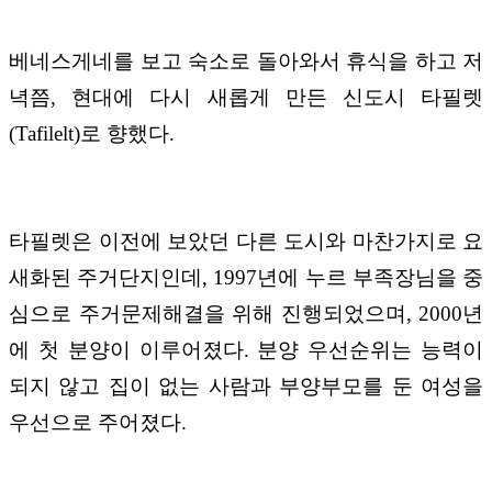
베네스게네를 보고 숙소로 돌아와서 휴식을 하고 저
녁쯤
,
현대에 다시 새롭게 만든 신도시 타필렛
(Tafilelt)
로 향했다
.
타필렛은 이전에 보았던 다른 도시와 마찬가지로 요
새화된 주거단지인데
, 1997
년에 누르 부족장님을 중
심으로 주거문제해결을 위해 진행되었으며
, 2000
년
에 첫 분양이 이루어졌다
.
분양 우선순위는 능력이
되지 않고 집이 없는 사람과 부양부모를 둔 여성을
우선으로 주어졌다
.