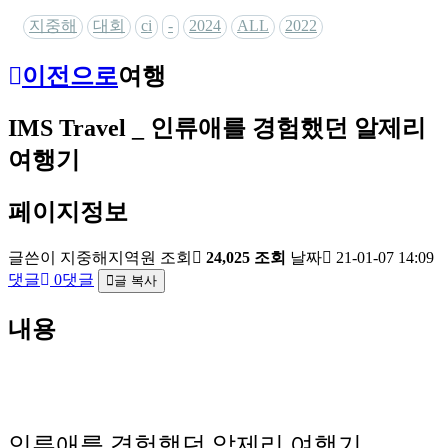
지중해
대회
ci
-
2024
ALL
2022
이전으로
여행
IMS Travel _ 인류애를 경험했던 알제리
여행기
페이지정보
글쓴이
지중해지역원
조회
24,025 조회
날짜
21-01-07 14:09
댓글
0댓글
글 복사
내용
인류애를 경험했던 알제리 여행기