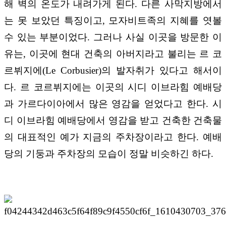
해 벽의 온도가 내려가게 된다
.
다른 사막지방에서
는 못 보았던 특징이고
,
모자비트족의 지혜를 엿볼
수 있는 부분이었다
.
그러나 사실 이곳을 방문한 이
유는
,
이곳에 현대 건축의 아버지라고 불리는 르 코
르뷔지에
(Le Corbusier)
의 발자취가 있다고 해서이
다
.
르 코르뷔지에는 이곳의 시디 이브라힘 예배당
과 가르다이아에서 많은 영감을 얻었다고 한다
.
시
디 이브라힘 예배당에서 영감을 받고 건축한 건축물
의 대표적인 예가 지금의 주차장이라고 한다
.
예배
당의 기둥과 주차장의 모습이 정말 비슷하긴 하다
.