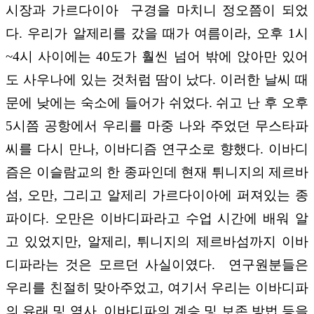
시장과 가르다이아 구경을 마치니 정오쯤이 되었
다. 우리가 알제리를 갔을 때가 여름이라, 오후 1시
~4시 사이에는 40도가 훨씬 넘어 밖에 앉아만 있어
도 사우나에 있는 것처럼 땀이 났다. 이러한 날씨 때
문에 낮에는 숙소에 들어가 쉬었다. 쉬고 난 후 오후
5시쯤 공항에서 우리를 마중 나와 주었던 무스타파
씨를 다시 만나, 이바디즘 연구소로 향했다. 이바디
즘은 이슬람교의 한 종파인데 현재 튀니지의 제르바
섬, 오만, 그리고 알제리 가르다이아에 퍼져있는 종
파이다. 오만은 이바디파라고 수업 시간에 배워 알
고 있었지만, 알제리, 튀니지의 제르바섬까지 이바
디파라는 것은 모르던 사실이였다. 연구원분들은
우리를 친절히 맞아주었고, 여기서 우리는 이바디파
의 유래 및 역사, 이바디파의 계승 및 보존 방법 등을