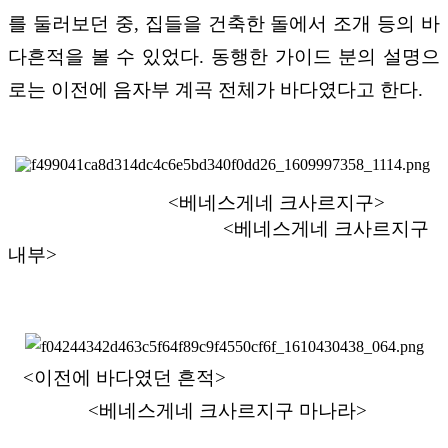
를 둘러보던 중, 집들을 건축한 돌에서 조개 등의 바
다흔적을 볼 수 있었다. 동행한 가이드 분의 설명으
로는 이전에 음자부 계곡 전체가 바다였다고 한다.
<베네스게네 크사르지구>
<베네스게네 크사르지구
내부>
<
이전에 바다였던 흔적
>
<
베네스게네 크사르지구 마나라
>