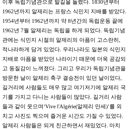
이후 독립기념관으로 발길을 돌렸다. 1830년부터
1962년까지 알제리는 프랑스 식민지 지배를 받았다.
1954년부터 1962년까지 약 8년간의 독립운동 끝에
1962년 7월 알제리는 독립을 하게 되었다. 독립기념
관에는 식민지 시절의 알제리의 아픔이 고스란히,
적나라하게 담겨 있었다. 우리나라도 일본의 식민지
지배로 아픔을 받았던 나라이기 때문에 더욱 공감되
고 동질감이 느껴졌다. 그리고 우리가 독립기념관을
방문한 날이 알제리 축구 결승전이 있던 날이었다,
길거리에 사람들도 매우 많고 여기저기에 알제리 국
기를 가지고 다니는 사람들이 많았다. 길거리 사람
들과 같이 웃으며‘Vive l'Algérie(알제리 만세)’를 외
치고 사진도 찍으며 즐거운 시간도 가질 수 있었다.
알제리 사람들은 되게 친근하면서 재밌었다. 마치