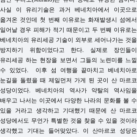
사실 이 유리기술은 과거 베네치아에서 이곳으로
옮겨온 것인데 첫 번째 이유로는 화재발생시 섬에서
일어날 경우 피해가 적기 때문이고 두 번째 이유로는
베네치아의 유리세공 기술이 외부로 세어나가는 것을
방지하기 위함이었다고 한다. 실제로 장인들이
유리세공 하는 현장을 보면서 그들의 노련미를 느낄
수 있었다. 이후 섬 여행을 끝마치고 베네치아로
눈길을 돌렸을 때 제일먼저 가게 된 곳이 산 마르코
성당이었다. 베네치아의 역사가 약탈의 역사임을
배우고 나서는 이곳에서 다양한 나라의 문화를 볼 수
있을 거라고 생각하고 기대했기 때문에 산 마르코
성당에서도 무언가 특별한 것을 찾을 수 있을 것이라
생각했고 기대는 들어맞았다. 이 산마르코 성당은