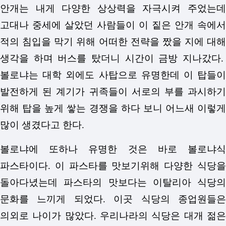
안개는 내게 다양한 상상력을 자극시켜 주었는데
고대나 중세에 살았던 사람들이 이 짙은 안개 속에서
적의 침입을 막기 위해 어떠한 전략을 짰을 지에 대해
생각을 하며 버스를 탔더니 시간이 금방 지나갔다.
볼로냐는 대학 외에도 사탑으로 유명한데 이 탑들이
발전하게 된 계기가 귀족들이 서로의 부를 과시하기
위해 탑을 높게 쌓는 경쟁을 하다 보니 어느새 이렇게
많이 생겼다고 한다.
볼로냐에 또하나 유명한 것은 바로 볼로냐식
파스타이다. 이 파스타를 맛보기위해 다양한 식당을
돌아다녔는데 파스타의 맛보다는 이탈리아 식당의
문화를 느끼게 되었다. 이곳 식당의 종업원들은
의외로 나이가 많았다. 우리나라의 식당은 대개 젊은