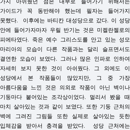
가지 아쉬웠던 점은 내부로 들어가기 위해서는
가이드가 꼭 동반해야 했는데 필자는 들어가지
못했다. 이후에는 바티칸 대성당으로 갔다. 이 성당
안에 들어가자마자 우릴 반기는 것은 미켈란젤로의
피에타였다. 죽은 예수 그리스도를 안고 있는 성모
마리아의 모습이 다른 작품과는 달리 슬프면서도
결연한 모습이 보였다. 그러나 많은 인파로 인하여
자세히 보지 못한 것이 아쉬웠다. 그 외에도 이
성당에서 본 작품들이 많았지만, 그 중 가장
아름다움을 느낀 것은 의외로 작품이 아닌 벽이나
기둥마다 붙어있는 조각상이었다. 멀리서 봤을 때
마치 살아있는 것과 같이 보였다. 또한 기둥 근처의
벽에 그려진 그림들 또한 실제로 살아있는 듯한
입체감을 받아서 충격을 받았다. 성당 근처에는