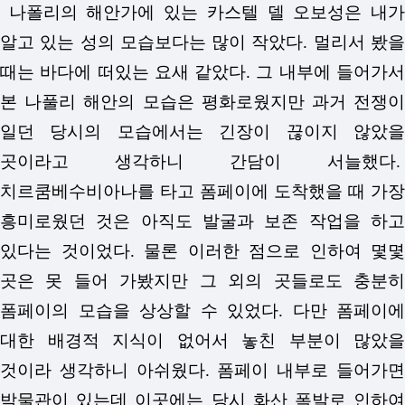
나폴리의 해안가에 있는 카스텔 델 오보성은 내가
알고 있는 성의 모습보다는 많이 작았다. 멀리서 봤을
때는 바다에 떠있는 요새 같았다. 그 내부에 들어가서
본 나풀리 해안의 모습은 평화로웠지만 과거 전쟁이
일던 당시의 모습에서는 긴장이 끊이지 않았을
곳이라고 생각하니 간담이 서늘했다.
치르쿰베수비아나를 타고 폼페이에 도착했을 때 가장
흥미로웠던 것은 아직도 발굴과 보존 작업을 하고
있다는 것이었다. 물론 이러한 점으로 인하여 몇몇
곳은 못 들어 가봤지만 그 외의 곳들로도 충분히
폼페이의 모습을 상상할 수 있었다. 다만 폼페이에
대한 배경적 지식이 없어서 놓친 부분이 많았을
것이라 생각하니 아쉬웠다. 폼페이 내부로 들어가면
박물관이 있는데 이곳에는 당시 화산 폭발로 인하여