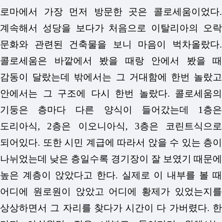
로마에서 가장 먼저 방문한 곳은 콜로세움이었다.
계속해서 성당을 보다가 처음으로 이탈리아의 오락
문화와 관련된 건축물을 보니 마음이 벅차올랐다.
콜로세움은 바깥에서 봤을 때랑 안에서 봤을 때
감동이 달랐는데 밖에서는 그 거대함에 한번 놀랐고
안에서는 그 구조에 다시 한번 놀랐다. 콜로세움의
기둥은 층마다 다른 양식이 들어갔는데 1층은
도리아식, 2층은 이오니아식, 3층은 코린트식으로
되어있다. 또한 시민 계급에 따라서 앉을 수 있는 층이
나뉘었는데 낮은 층일수록 경기장이 잘 보였기 때문에
높은 계층이 앉았다고 한다. 실제로 이 내부를 볼 때
어디에 원로원이 앉았고 어디에 황제가 있었는지를
상상하면서 그 자리를 찾다가 시간이 다 가버렸다. 한