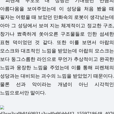
피렌체 두오모 대 성당는 기대했던 만큼의
아름다움을 보여주었는데 이 성당을 처음 봤을 때
필자는 어렸을 때 보았던 만화속의 로봇이 생각났는데
아마 그 성당에서 보여 지는 체계적이고 정교한 구조,
창가나 뾰족하게 쏫아오른 구조물들로 인한 섬세한
표현 덕이었던 것 같다. 또한 이를 보면서 아랍의
모스크와 대조적인 느낌을 받았는데 아랍의 모스크는
보다 둥그스름한 라인으로 무언가 추상적이고 완곡한
느낌과 웅장한 느낌을 주었는데 이를 통해 피렌체의
성당과는 대비되는 괴수의 느낌을 받았었기 때문이다.
물론 선과 악이라는 개념이 아닌 시각적인
느낌으로서만 말이다.