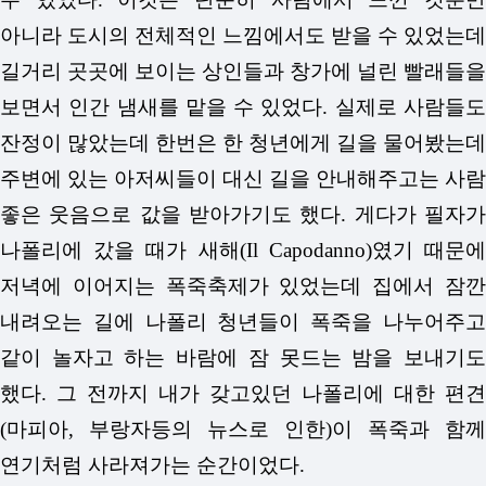
아니라 도시의 전체적인 느낌에서도 받을 수 있었는데
길거리 곳곳에 보이는 상인들과 창가에 널린 빨래들을
보면서 인간 냄새를 맡을 수 있었다. 실제로 사람들도
잔정이 많았는데 한번은 한 청년에게 길을 물어봤는데
주변에 있는 아저씨들이 대신 길을 안내해주고는 사람
좋은 웃음으로 값을 받아가기도 했다. 게다가 필자가
나폴리에 갔을 때가 새해(Il Capodanno)였기 때문에
저녁에 이어지는 폭죽축제가 있었는데 집에서 잠깐
내려오는 길에 나폴리 청년들이 폭죽을 나누어주고
같이 놀자고 하는 바람에 잠 못드는 밤을 보내기도
했다. 그 전까지 내가 갖고있던 나폴리에 대한 편견
(마피아, 부랑자등의 뉴스로 인한)이 폭죽과 함께
연기처럼 사라져가는 순간이었다.