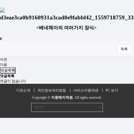
<베네체아의 여러가지 장식>
0
목록
이전
다음
댓글목록
댓글목록
댓글이 없습니다
기관소개
개인정보처리방침
서비스이용약관
PC 보기
Copyright ©
지중해지역원.
All rights reserved.