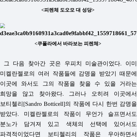
<피렌체 도오모 대 성당>
<쿠폴라에서 바라보는 피렌체>
그 다음 찾아간 곳은 우피치 미술관이었다. 이미
미켈란젤로의 여러 작품들에 감명을 받았기 때문에
이곳에 와서도 그의 작품을 찾을 수 있을 거라는
희망을 않고 찾아왔다. 그러나 오히려 이곳에서
보티첼리[Sandro Botticell]의 작품에 다시 한번 감명을
받았다. 미켈란젤로의 작품이 무언가 슬프면서도
분노가 담겨져 있고 색체의 선택에 있어서도
파격적이었다면 보티첼리의 작품은 우아하면서