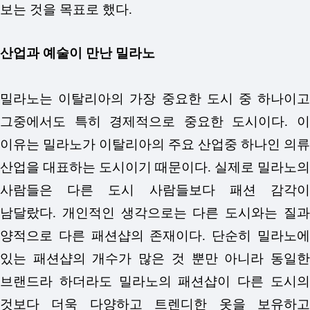
보는 것을 목표로 했다.
산업과 예술이 만난 밀라노
밀라노는 이탈리아의 가장 중요한 도시 중 하나이고
그중에서도 특히 경제적으로 중요한 도시이다. 이
이유는 밀라노가 이탈리아의 주요 산업중 하나인 의류
산업을 대표하는 도시이기 때문이다. 실제로 밀라노의
사람들은 다른 도시 사람들보다 패션 감각이
남달랐다. 개인적인 생각으로는 다른 도시와는 질과
양적으로 다른 패션샵의 존재이다. 단순히 밀라노에
있는 패션샵의 개수가 많은 것 뿐만 아니라 동일한
브랜드라 하더라도 밀라노의 패션샵이 다른 도시의
것보다 더욱 다양하고 트렌디한 옷을 보유하고