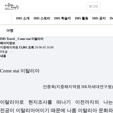
로그인
IMS 소개
IMS 스토리
IMS 학술지
IMS 활동
IMS 공지
I
여행
IMS Travel _ Come stai 이탈리아
페이지정보
지중해지역원
15,061 조회
19-06-05 16:06
0댓글
내용
Come stai 이탈리아
안종욱(지중해지역원 HK차세대연구원)
이탈리아로 현지조사를 떠나기 이전까지의 나는
전공이 이탈리아어이기 때문에 나름 이탈리아 문화와