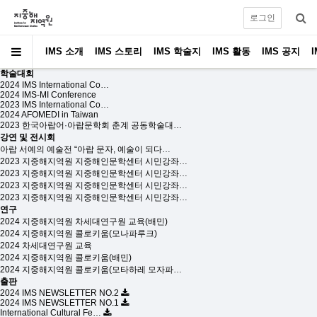
로그인
IMS 소개
IMS 스토리
IMS 학술지
IMS 활동
IMS 공지
학술대회
2024 IMS International Co…
2024 IMS-MI Conference
2023 IMS International Co…
2024 AFOMEDI in Taiwan
2023 한국아랍어·아랍문학회 춘계 공동학술대…
강연 및 전시회
아랍 서예의 예술전 “아랍 문자, 예술이 되다…
2023 지중해지역원 지중해인문학센터 시민강좌…
2023 지중해지역원 지중해인문학센터 시민강좌…
2023 지중해지역원 지중해인문학센터 시민강좌…
2023 지중해지역원 지중해인문학센터 시민강좌…
연구
2024 지중해지역원 차세대연구원 교육(배민)
2024 지중해지역원 콜로키움(모나파루크)
2024 차세대연구원 교육
2024 지중해지역원 콜로키움(배민)
2024 지중해지역원 콜로키움(모타하레 모자파…
출판
2024 IMS NEWSLETTER NO.2
2024 IMS NEWSLETTER NO.1
International Cultural Fe…