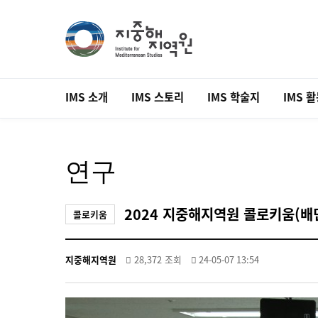
IMS 소개
IMS 스토리
IMS 학술지
IMS 
연구
2024 지중해지역원 콜로키움(배
콜로키움
지중해지역원
28,372 조회
24-05-07 13:54