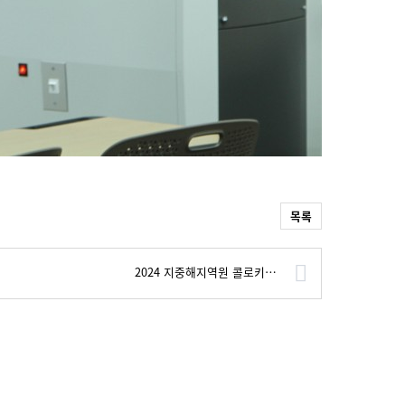
목록
2024 지중해지역원 콜로키…