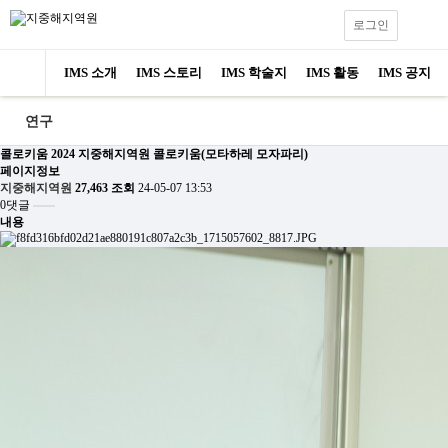
로그인
IMS 소개
IMS 스토리
IMS 학술지
IMS 활동
IMS 공지
연구
콜로키움
2024 지중해지역원 콜로키움(모타하레 모자파리)
페이지정보
지중해지역원
27,463 조회
24-05-07 13:53
0댓글
내용