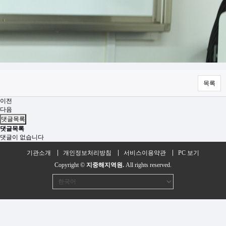
목록
이전
다음
댓글목록
댓글목록
댓글이 없습니다
기관소개
개인정보처리방침
서비스이용약관
PC 보기
Copyright ©
지중해지역원.
All rights reserved.