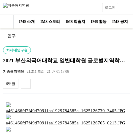
로그인
IMS 소개
IMS 스토리
IMS 학술지
IMS 활동
IMS 공지
연구
차세대연구원
2021 부산외국어대학교 일반대학원 글로벌지역학과 학술…
지중해지역원
21,211 조회
21-07-01 17:06
0댓글
내용