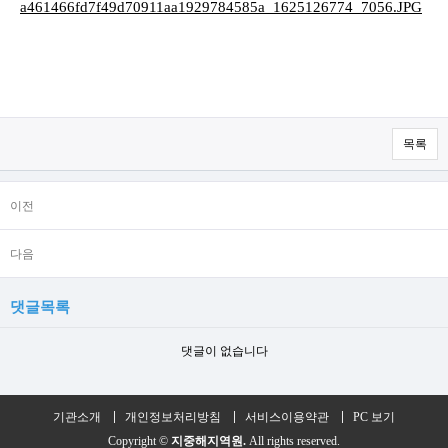
목록
이전
다음
댓글목록
댓글이 없습니다
기관소개
개인정보처리방침
서비스이용약관
PC 보기
Copyright ©
지중해지역원.
All rights reserved.