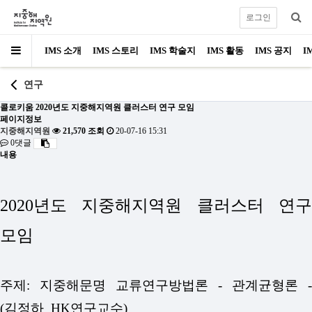
로그인
IMS 소개
IMS 스토리
IMS 학술지
IMS 활동
IMS 공지
I
연구
콜로키움
2020년도 지중해지역원 클러스터 연구 모임
페이지정보
지중해지역원
21,570 조회
20-07-16 15:31
0댓글
내용
2020년도 지중해지역원 클러스터 연구
모임
주제: 지중해문명 교류연구방법론 - 관계균형론 -
(김정하_HK연구교수)