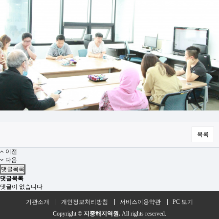
목록
이전
다음
댓글목록
댓글목록
댓글이 없습니다
기관소개
개인정보처리방침
서비스이용약관
PC 보기
Copyright ©
지중해지역원.
All rights reserved.