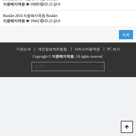
지중해지역원
19800
05-21
0
Booklet
2014 지중해지역원 Booklet
지중해지역원
19442
05-21
0
목록
기관소개
개인정보처리방침
서비스이용약관
PC 보기
Copyright ©
지중해지역원.
All rights reserved.