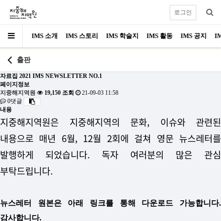
로그인
IMS 소개
IMS 스토리
IMS 학술지
IMS 활동
IMS 공지
I
출판
자료집
2021 IMS NEWSLETTER NO.1
페이지정보
지중해지역원
19,150 조회
21-09-03 11:58
0댓글
내용
지중해지역원은 지중해지역의 문화, 이슈와 관련된
내용으로 매년 6월, 12월 2회에 걸쳐 영문 뉴스레터를
발행하게 되었습니다.
독자 여러분의 많은 관심
부탁드립니다.
뉴스레터 원본은 아래 링크를 통해 다운로드 가능합니다.
감사합니다.