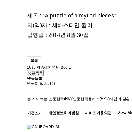
제목 : "A puzzle of a myriad pieces"
저(역)자 : 세바스티안 뮐러
발행
일 : 2014년 8월 30일
목록
2015 지중해지역원 Boo…
댓글목록
댓글목록
댓글이 없습니다
본 사이트는 인문한국(HK)/인문한국플러스(HK+)사업의 
기관소개
개인정보처리방침
서비스이용약관
View Mo