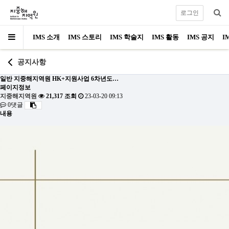
로그인
IMS 소개
IMS 스토리
IMS 학술지
IMS 활동
IMS 공지
I
공지사항
일반
지중해지역원 HK+지원사업 6차년도…
페이지정보
지중해지역원
21,317 조회
23-03-20 09:13
0댓글
내용