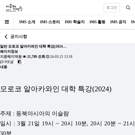
로그인
IMS 소개
IMS 스토리
IMS 학술지
IMS 활동
IMS 공지
I
공지사항
일반
모로코 알아카와인 대학 특강(2024…
페이지정보
지중해지역원
21,789 조회
24-03-21 13:18
0댓글
내용
모로코 알아카와인 대학 특강(2024)
주제 : 동북아시아의 이슬람
일시 : 3월 21일 19시 ~ 20시 10분,
20시 20분 ~ 21
30분