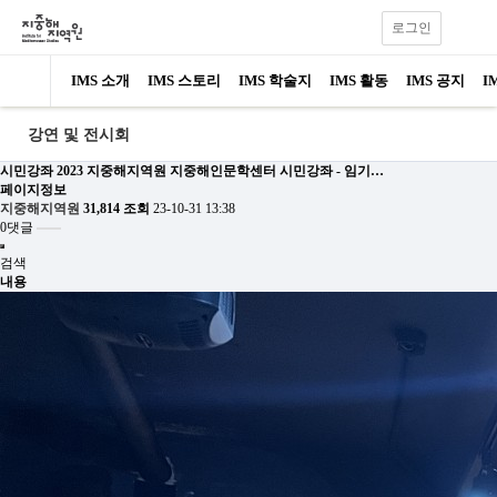
로그인
IMS 소개
IMS 스토리
IMS 학술지
IMS 활동
IMS 공지
I
강연 및 전시회
시민강좌
2023 지중해지역원 지중해인문학센터 시민강좌 - 임기…
페이지정보
지중해지역원
31,814 조회
23-10-31 13:38
0댓글
검색
내용