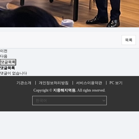
목록
이전
다음
댓글목록
댓글목록
댓글이 없습니다
기관소개
개인정보처리방침
서비스이용약관
PC 보기
Copyright ©
지중해지역원.
All rights reserved.