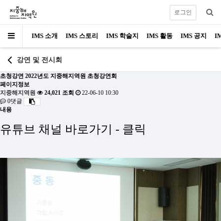
로그인
IMS 소개
IMS 스토리
IMS 학술지
IMS 활동
IMS 공지
I
강연 및 전시회
초청강연
2022년도 지중해지역원 초청강연회
페이지정보
지중해지역원
24,021 조회
22-06-10 10:30
0댓글
내용
유튜브 채널 바로가기 -
클릭