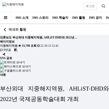
로그인
IMS 소개
IMS 스토리
IMS 학술지
IMS 활동
IMS 공지
I
국내외 활동
언론보도
부산외대 지중해지역원, AHLiST-DHD와 2022년…
페이지정보
지중해지역원
33,798 조회
22-10-13 12:42
0댓글
SNS 공유
내용
부산외대 지중해지역원, AHLiST-DHD와
2022년 국제공동학술대회 개최