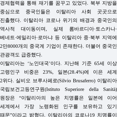
경제협력을 통해 재기를 꿈꾸고 있었다. 북부 지방을
중심으로 중국인들은 이탈리아 사회 곳곳으로
진출했다. 이탈리아 코로나 위기의 배경과 중국인의
역사적 대이동이며, 실제 롬바르디아·토스카나·
베네트·에밀리아·로마냐 등 이탈리아 중·북부 지역에
2만8000개의 중국계 기업이 존재한다. 더불어 중국인
관광객도 급증했다.
이탈리아는 ‘노인대국’이다. 지난해 기준 65세 이상
고령인구 비중은 23%, 일본(28.4%)에 이은 세계
2위다. 실비오 브루사페로(Silvio Brusaferro) 이탈리아
국립보건고등연구원(Istituto Superiore della Sanità)
원장은 “이탈리아의 높은 치명률은 일본에 이어
세계에서 가장 노령화된 인구를 보유하고 있기
때문”이라고 밝혔다.
이탈리아의 코로나19 치명률이