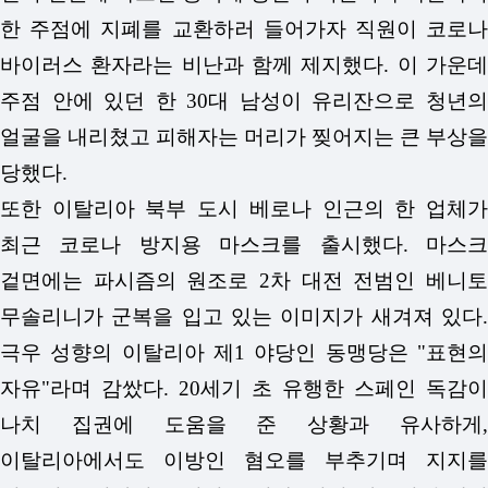
한 주점에 지폐를 교환하러 들어가자 직원이 코로나
바이러스 환자라는 비난과 함께 제지했다. 이 가운데
주점 안에 있던 한 30대 남성이 유리잔으로 청년의
얼굴을 내리쳤고 피해자는 머리가 찢어지는 큰 부상을
당했다.
또한 이탈리아 북부 도시 베로나 인근의 한 업체가
최근 코로나 방지용 마스크를 출시했다. 마스크
겉면에는 파시즘의 원조로 2차 대전 전범인 베니토
무솔리니가 군복을 입고 있는 이미지가 새겨져 있다.
극우 성향의 이탈리아 제1 야당인 동맹당은 "표현의
자유"라며 감쌌다.
20세기 초 유행한 스페인 독감이
나치 집권에 도움을 준 상황과 유사하게,
이탈리아에서도 이방인 혐오를 부추기며 지지를