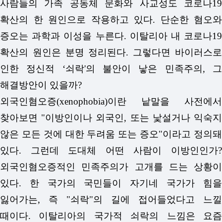
사람들의 가족 공동체 문화와 사교성도 코로나19
확산의 한 원인으로 작용하고 있다.
단순한 혐오와
증오는 과학과 이성을 누른다. 이탈리아 내 코로나19
확산의 원인은 분명 정리된다. 그렇다면 바이러스로
인한 정신적 ‘쇠락'의 불안이 낳은 민족주의, 그
해결방안이 있을까?
외국인혐오증(xenophobia)이란 낱말을 사전에서
찾아보면 "이방인이나 외국인, 또는 낯설거나 익숙지
않은 모든 것에 대한 두려움 또는 증오"이라고 정의돼
있다. 그런데 도대체 어떤 사람이 이방인인가?
외국인혐오증적인 민족주의가 고개를 드는 상황이
있다. 한 국가의 국민들이 자기네 국가가 힘을
잃어가는, 즉 "쇠락"의 길에 접어들었다고 느낄
때이다. 이탈리아의 국가적 쇠락의 느낌은 요즘