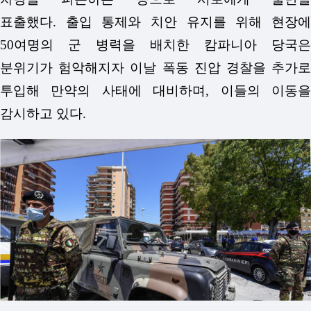
표출했다.
출입 통제와 치안 유지를 위해 현장
50여명의 군 병력을 배치한 캄파니아 당국은
분위기가 험악해지자 이날 폭동 진압 경찰을 추가로
투입해 만약의 사태에 대비하며, 이들의 이동을
감시하고 있다.