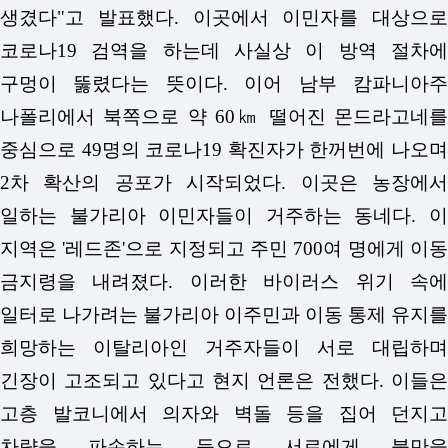
생겼다"고 발표했다. 이곳에서 이민자를 대상으로
코로나19 검역을 하는데 사실상 이 방역 절차에
구멍이 뚫렸다는 뜻이다.
이어 남부 캄파니아
나폴리에서 북쪽으로 약 60㎞ 떨어진 몬드라고네를
중심으로 49명의 코로나19 확진자가 한꺼번에 나오며
2차 확산의 공포가 시작되었다. 이곳은 농장에서
일하는 불가리아 이민자들이 거주하는 동네다. 이
지역은 '레드존'으로 지정되고 주민 700여 명에게 이동
금지령을 내려졌다. 이러한 바이러스 위기 속에
일터로 나가려는 불가리아 이주민과 이동 통제 유지를
희망하는 이탈리아인 거주자들이 서로 대립하며
긴장이 고조되고 있다고 현지 언론은 전했다. 이들은
고층 발코니에서 의자와 벽돌 등을 집어 던지고
차량을 파손하는 등으로 서로에게 불만을