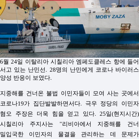
6월 24일 이탈리아 시칠리아 엠페도클레스 항에 들어
서고 있는 난민선. 28명의 난민에게 코로나 바이러스
양성 반응이 보였다.
지중해를 건너온 불법 이민자들이 모여 사는 곳에서
코로나19가 집단발발하면서다. 극우 정당의 이민자
혐오 주장은 더욱 힘을 얻고 있다. 25일(현지시간)
시칠리아 주지사는 "리비아에서 지중해를 건너
밀입국한 이민자의 물결을 관리하는 데 문제가