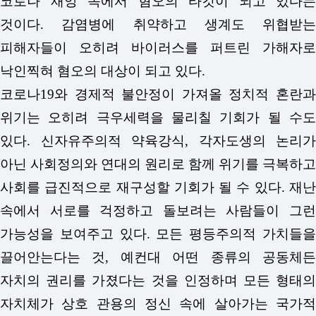
코로나 재앙 속에서 혐오의 타깃이 되고 있다는
것이다. 감염병에 취약하고 생계도 위협받는
피해자들이 오히려 바이러스를 퍼트린 가해자로
낙인찍혀 혐오의 대상이 되고 있다.
코로나19와 경제적 불안정이 가져올 정치적 혼란과
위기는 오히려 극우세력을 물리칠 기회가 될 수도
있다. 신자유주의적 약육강식, 각자도생의 논리가
아닌 사회정의와 연대의 원리로 함께 위기를 극복하고
사회를 급진적으로 재구성할 기회가 될 수 있다. 재난
속에서 서로를 걱정하고 돌보려는 사람들이 그런
가능성을 보여주고 있다.
모든 평등주의적 가치들
끌어안는다는 것, 예컨대 어떤 종류의 공동체든
자치의 권리를 가졌다는 것을 인정하며 모든 형태의
자치체가 상호 관용의 정신 속에 살아가는 국가적