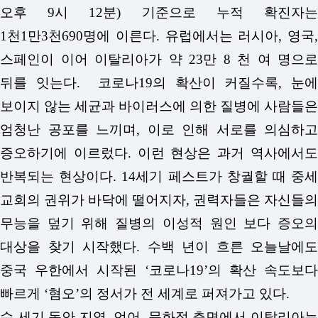
오후 9시 12분) 기준으로 누적 확진자는
1천1만3천690명에 이른다.
유럽에서는 러시아, 영국,
스페인이 이어 이탈리아가 약 23만 8 천 여 명으로
뒤를 잇는다.
코로나19의 확산이 커질수록, 눈에
보이지 않는 세균과 바이러스에 의한 질병에 사람들은
엄청난 공포를 느끼며, 이로 인해 서로를 의심하고
증오하기에 이르렀다. 이런 현상은 과거 역사에서도
반복되는 현상이다. 14세기 페스트가 창궐할 때 중세
교회의 권위가 바닥에 떨어지자, 권력자들은 자신들의
무능을 덮기 위해 질병의 이성적 원인 보다 증오의
대상을 찾기 시작했다. 수백 년이 흐른 오늘날에도
중국 우한에서 시작된 ‘코로나19’의 확산 속도보다
빠르게 ‘혐오’의 정서가 전 세계로 퍼져가고 있다.
수 세기 동안 지역, 언어, 문화적 측면에서 이탈리아는