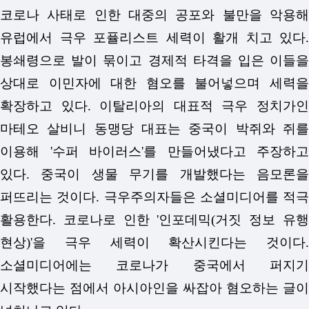
코로나 사태로 인한 대중의 공포와 불만을 악용해
유럽에서 극우 포퓰리스트 세력이 활개 치고 있다.
봉쇄령으로 발이 묶이고 경제적 타격을 입은 이들을
상대로 이민자에 대한 혐오를 불어넣으며 세력을
확장하고 있다.
이탈리아의 대표적 극우 정치가
마테오 살비니 동맹당 대표는 중국이 박쥐와 쥐를
이용해 '수퍼 바이러스'를 만들어냈다고 주장하고
있다. 중국이 생물 무기를 개발했다는 음모론을
퍼뜨리는 것이다. 극우주의자들은 소셜미디어를 적극
활용한다. 코로나로 인한 '인포데믹(거짓 정보 유행
현상)'을 극우 세력이 확산시킨다는 것이다.
소셜미디어에는 코로나가 중국에서 퍼지기
시작했다는 점에서 아시아인을 싸잡아 혐오하는 글이