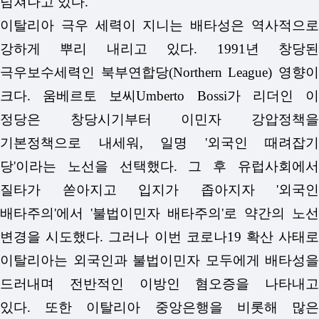
넘쳐나고 있다.
이탈리아 극우 세력이 지니는 배타성은 역사적으로
강하게 뿌리 내리고 있다. 1991년 창당된
극우보수세력인 북부연합당(Northern League) 영향이
크다. 움베르토 보씨Umberto Bossi가 리더인 이
정당은 창당시기부터 이민자 강압정책을
기본정책으로 내세워, 일명 '외국인 때려잡기
당'이라는 노선을 선택했다. 그 후 유럽사회에서
질타가 쏟아지고 입지가 좁아지자 '외국인
배타주의'에서 '불법이민자 배타주의'로 약간의 노선
변경을 시도했다. 그러나 이번 코로나19 확산 사태로
이탈리아는 외국인과 불법이민자 모두에게 배타성을
드러내며 전반적인 이방인 혐오증을 나타내고
있다.
또한 이탈리아 중앙은행을 비롯해 많