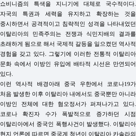
쇼비니즘의 특색을 지니기에 대체로 국수적이다.
자국의 특권과 세력을 유지하고 확장하는 것을
중시하면서 공격적이고 침략적인 성격을 나타내었던
이탈리아의 민족주의는 전쟁과 식민지배의 결과를
초래하게 됨으로 해서 국제적 갈등을 일으켰던 역사적
경험을 갖고 있다. 그렇기에 이러한 전통적 이탈리아
문화 속에서 이방인 유입에 배타적 시선은 만연되어
있다.
이런 역사적 배경아래 중국 우한에서 코로나19가
처음 발생한 이후 이탈리아 내에서도 중국뿐만 아니라
이방인 전체에 대한 혐오정서가 퍼져나가고 있다.
코로나 확진자 수가 폭발적으로 증가하던 시점
이탈리아에서 중국인 폭행사건이 발생했다. 이탈리아
현지 언론에 따르면 중국계 청년이 이탈리아 카솔라의