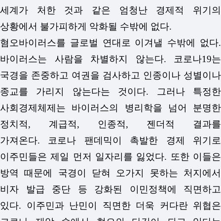
세계가 처한 것과 같은 엄청난 경제적 위기의
상황에서 불가피하게 악화될 수밖에 없다.
혐오바이러스를 글로벌 연대로 이겨낼 수밖에 없다.
바이러스는 사람을 차별하지 않는다. 코로나19는
국경을 존중하고 여권을 검사하고 인종이나 성별이나
종교를 가리지 않는다는 것이다. 그러나 특정한
사회경제체제는 바이러스의 병리학을 넘어 분명한
정치적, 계급적, 인종적, 젠더적 결과를
가져온다.
코로나 팬데믹이 촉발한 경제 위기
이주민들은 제일 먼저 일자리를 잃었다. 또한 이들은
방역 때문에 국경이 닫혀 오가지 못하는 처지에서
비자 발급 중단 등 강화된 이민정책에 직면하고
있다.
이주민과 난민이 직면한 더욱 커다란 위협은