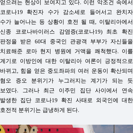
얻으려는 현상이 보여지고 있다.
이런 악조건 속에
코로나19 확진자 수가 감소세로 들어서고 완치자
수가 늘어나는 등 상황이 호전 될 때, 이탈리아에서
신종 코로나바이러스 감염증(코로나19) 최초 확진
판정을 받은 60대 중국인 관광객 부부가 자신들을
치료해준 로마 현지 병원에 거액을 쾌척했다. 이를
계기로 이방인에 대한 이탈리아 여론이 긍정적으로
바뀌고, 힘을 얻은 중도좌파의 여러 운동이 확산되며
혐오 증오 분위기가 누그러지는 계기가 되는 듯
보였다.
그러나 최근 이주민 집단 사이에서 연
발생한 집단 코로나19 확진 사태로 외국인에 대한
호전적 분위기는 급냉하게 된다.