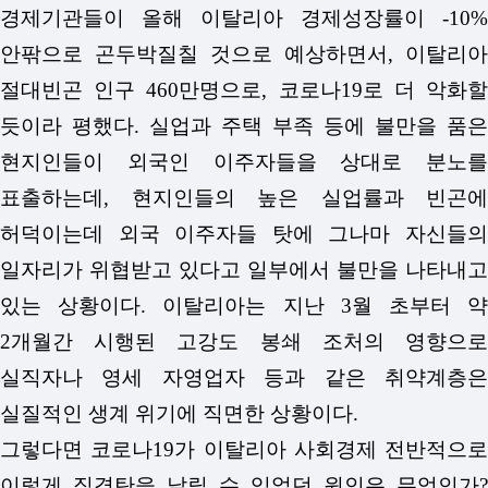
경제기관들이 올해 이탈리아 경제성장률이 -10%
안팎으로 곤두박질칠 것으로 예상하면서, 이탈리아
절대빈곤 인구 460만명으로, 코로나19로 더 악화할
듯이라 평했다. 실업과 주택 부족 등에 불만을 품은
현지인들이 외국인 이주자들을 상대로 분노를
표출하는데, 현지인들의 높은 실업률과 빈곤에
허덕이는데 외국 이주자들 탓에 그나마 자신들의
일자리가 위협받고 있다고 일부에서 불만을 나타내고
있는 상황이다. 이탈리아는 지난 3월 초부터 약
2개월간 시행된 고강도 봉쇄 조처의 영향으로
실직자나 영세 자영업자 등과 같은 취약계층은
실질적인 생계 위기에 직면한 상황이다.
그렇다면 코로나19가 이탈리아 사회경제 전반적으로
이렇게 직격탄을 날릴 수 있었던 원인은 무엇인가?