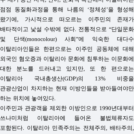
점점 동질화과정을 통해 나름의 ‘정체성’을 형성해
왔기에, 가시적으로 떠오르는 이주민의 존재가
배타적이고 낯설 수밖에 없다. 전통적으로 “단일문화
및 단색(monocolour) 사회”에 익숙한 대다수
이탈리아인들은 한편으로는 이주민 공동체에 대해
외국인 혐오증과 이탈리아 문화에 침투하는 이문화에
대한 분노를 드러내고 있지만, 또 한 편으로는
이탈리아 국내총생산(GDP)의 13% 비중을
관광산업이 차지하는 현재 이방인들을 받아들여야만
하는 위치에 놓여있다.
이주민과 관광객을 제외한 이방인으로 1990년대부터
쓰나미처럼 이탈리아에 들어온 불법체류자도
포함된다. 이탈리아 민족주의는 전체주의, 배타주의,