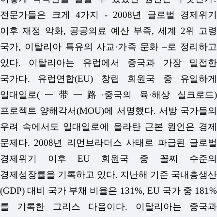
전문가들은 크게 4가지 - 2008년 글로벌 경제위기
이후 재정 악화, 공공의료 예산 부족, 세계 2위 고령
국가, 이탈리아 특유의 사교·가족 문화 –로 정리하고
있다.
이탈리아는 유럽에서 중국과 가장 밀접
국가다. 유럽연합(EU) 창립 회원국 중 유일하게
일대일로(一带一路·중국의 육·해상 실크로드)
프로젝트 양해각서(MOU)에 서명했다. 서방 국가들의
우려 속에서도 일대일로에 올라탄 근본 원인은 경제
문제다. 2008년 리먼브라더스 사태로 파급된 글로벌
경제위기 이후 EU 회원국 중 꼴찌 수준의
경제성장률을 기록하고 있다. 지난해 기준 국내총생산
(GDP) 대비 국가 부채 비율은 131%, EU 국가 중 181%
를 기록한 그리스 다음이다. 이탈리아는 중국과