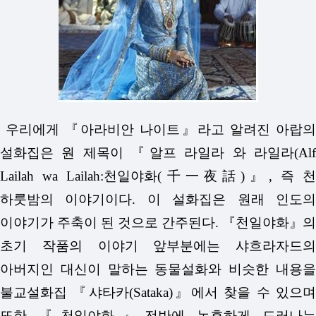
우리에게 『아라비안 나이트』라고 알려진 아랍의
설화집은 원 제목이 『알프 라일라 와 라일라(Alf
Lailah wa Lailah:천일야화(千一夜話)』, 즉 천
하룻밤의 이야기이다. 이 설화집은 원래 인도의
이야기가 주축이 된 것으로 간주된다. 『천일야화』의
초기 작품의 이야기 앞부분에는 샤흐라자드의
아버지인 대신이 말하는 동물설화와 비슷한 내용을
불교설화집 『샤타카(Sataka)』에서 찾을 수 있으며
또한 『천일야화』전반에 농후하게 드러나는