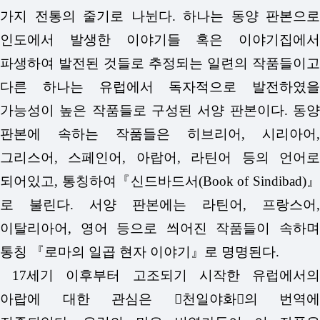
가지 전통의 줄기로 나뉜다. 하나는 동양 판본으로
인도에서 발생한 이야기들 혹은 이야기집에서
파생하여 발전된 것들로 추정되는 일련의 작품들이고
다른 하나는 유럽에서 독자적으로 발전하였을
가능성이 높은 작품들로 구성된 서양 판본이다. 동양
판본에 속하는 작품들은 히브리어, 시리아어,
그리스어, 스페인어, 아랍어, 라틴어 등의 언어로
되어있고, 통칭하여『신드바드서(Book of Sindibad)』
로 불린다. 서양 판본에는 라틴어, 프랑스어,
이탈리아어, 영어 등으로 씌어진 작품들이 속하며
통칭 『로마의 일곱 현자 이야기』로 명명된다.
17세기 이후부터 고조되기 시작한 유럽에서의
아랍에 대한 관심은 󰡔천일야화󰡕의 번역에