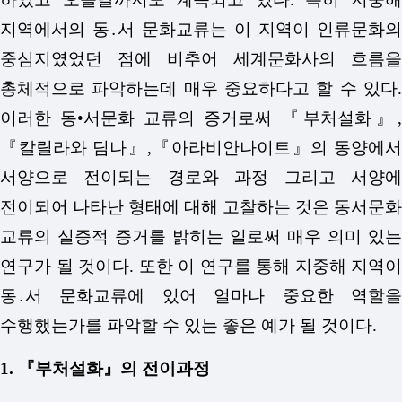
지역에서의 동․서 문화교류는 이 지역이 인류문화의
중심지였었던 점에 비추어 세계문화사의 흐름을
총체적으로 파악하는데 매우 중요하다고 할 수 있다.
이러한 동•서문화 교류의 증거로써 『부처설화』,
『칼릴라와 딤나』,『아라비안나이트』의 동양에서
서양으로 전이되는 경로와 과정 그리고 서양에
전이되어 나타난 형태에 대해 고찰하는 것은 동서문화
교류의 실증적 증거를 밝히는 일로써 매우 의미 있는
연구가 될 것이다. 또한 이 연구를 통해 지중해 지역이
동․서 문화교류에 있어 얼마나 중요한 역할을
수행했는가를 파악할 수 있는 좋은 예가 될 것이다.
1. 『부처설화』의 전이과정