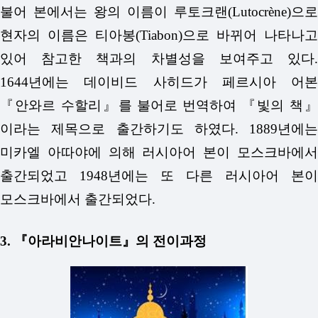
불어 본에서는 왕의 이름이 루토크랜(Lutocrène)으로
현자의 이름은 티아봉(Tiabon)으로 바뀌어 나타나고
있어 참고한 책과의 차별성을 보여주고 있다.
1644년에는 데이비드 사히드가 페르시아 어본
『안와르 수할리』를 불어로 번역하여 『빛의 책』
이라는 제목으로 출간하기도 하였다. 1889년에는
미카엘 아따야에 의해 러시아어 본이 모스크바에서
출간되었고 1948년에는 또 다른 러시아어 본이
모스크바에서 출간되었다.
3. 『아라비안나이트』의 전이과정