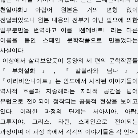
천일야화󰡕 아랍어 원본은 거의 변형 없이
전달되었으나 원본 내용의 전부가 아닌 필요에 의한
일부분만을 번역하고 이를 󰡔센데바르󰡕 라는 다른
이름을 붙인 스페인 문학작품으로 만들었다는
사실이다.
이상에서 살펴보았듯이 동양의 세 편의 문학작품들
『부처설화』, 『칼릴라와 딤나』,
『아라비안나이트』는 인도에서 시작된 이야기들이
역사적 흐름과 지중해라는 지리적 공간을 넘어
유럽으로 전이되어 정착되는 공통적 현상을 보이고
있다. 이러한 과정의 단계는 서아시아, 아랍,
그루지야, 그리스, 라틴, 스페인으로 전이되는
과정이며 이 과정 속에서 각각의 이야기들은 각 언어․