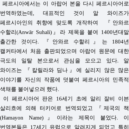
페르시아에서는 이 아랍어 본을 다시 페르시아어로
번역하였는데, 대표적인 것이 알 와이즈가
페르시아인의 취향에 맞도록 개작하여 『안와르
수할리(Anwār Suhali)』라 제목을 붙여 1400년대말
출간한 것이다. 『안와르 수할리』는 1804년
캘커타에서 처음 출판되었으며 아랍어 원문에 대한
극도의 일탈 본으로서 관심을 모으고 있다. 알
와이즈는 『칼릴라와 딤나』에 실리지 않은 많은
이야기를 자신의 작품에 덧붙여 페르시아의 민족적
색채를 불어넣으려 했다.
이 페르시아어 판은 16세기 초에 알리 잘비 이븐
살리흐에 의해 터키어로 번역되었고 『제국의 책
(Hamayon Name)』이라는 제목이 붙었다. 이
번역본들은 17세기 유럽으로 알려지게 되었고 특히