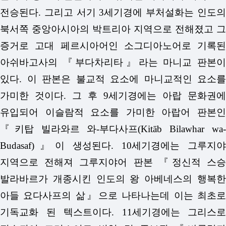
전승된다. 그리고 서기 3세기경에 부처설화는 인도의
북서쪽 중앙아시아의 박트리아 지역으로 전해졌고 그
증거로 고대 페르시아어인 소그디아노어로 기록된
아쉬바고사의 『부다차리타』라는 마니교 판본이
있다. 이 판본은 불교적 요소에 마니교적인 요소를
가미한 것이다. 그 후 9세기경에는 아랍 문화권에
유입되어 이슬람적 요소를 가미한 아랍어 판본인
『키탑 빌라와르 와-부다사프(Kitāb Bilawhar wa-
Budasaf)』이 생성된다. 10세기경에는 그루지야
지역으로 전해져 그루지야어 판본 『정신적 스승
발라바르가 개종시킨 인도의 왕 아베네스의 행복한
아들 요다사프의 삶』으로 나타나는데 이는 최초로
기독교화 된 텍스트이다. 11세기경에는 그리스로