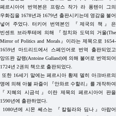
페르시아어 번역본은 프랑스 작가 라 퐁텐이 그의
우화집을 1678년과 1679년 출판시키는데 영감을 불어
넣어 주었다. 터키어 번역본인 『제국의 책』은
빈센트 브라투테에 의해 『정치와 도덕의 거울(The
Mirror of Politics and Morals』이라는 제목으로 1654-
1659년 마드리드에서 스페인어로 번역 출판되었고
앙뜨완 갈랭(Antoine Galland)에 의해 불어로 번역되어
1724년 2권의 책으로 출판되었다.
또한 16세기 말에는 페르시아 황제 델히 아크바르의
명에 의해 아불 파즐이 『안와르 수할리』를 개작하여
『지혜의 시금석』이란 제목의 페르시아어 판을
1590년에 출판하였다.
1080년에 시몬 쎄스는 『칼릴라와 딤나』아랍어