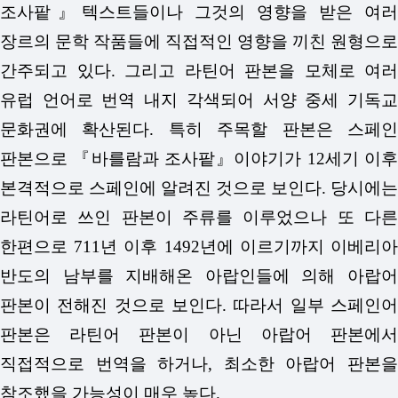
조사팥』텍스트들이나 그것의 영향을 받은 여러
장르의 문학 작품들에 직접적인 영향을 끼친 원형으로
간주되고 있다. 그리고 라틴어 판본을 모체로 여러
유럽 언어로 번역 내지 각색되어 서양 중세 기독교
문화권에 확산된다. 특히 주목할 판본은 스페인
판본으로 『바를람과 조사팥』이야기가 12세기 이후
본격적으로 스페인에 알려진 것으로 보인다. 당시에는
라틴어로 쓰인 판본이 주류를 이루었으나 또 다른
한편으로 711년 이후 1492년에 이르기까지 이베리아
반도의 남부를 지배해온 아랍인들에 의해 아랍어
판본이 전해진 것으로 보인다. 따라서 일부 스페인어
판본은 라틴어 판본이 아닌 아랍어 판본에서
직접적으로 번역을 하거나, 최소한 아랍어 판본을
참조했을 가능성이 매우 높다.