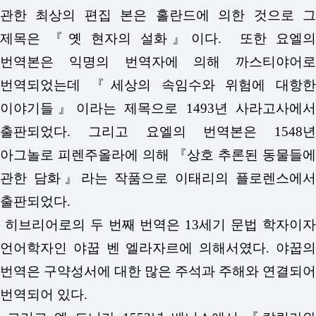
관한 최상의 편집 본은 홀란드에 의한 것으로 그
제목은 『옛 현자의 설화』이다. 또한 요엘의
번역본은 익명의 번역자에 의해 까스티야어로
번역되었는데 『세상의 속임수와 위험에 대항한
이야기들』이라는 제목으로 1493년 사라고사에서
출판되었다. 그리고 요엘의 번역본은 1548년
아그놀로 피렌주올라에 의해 『상호 추론된 동물들에
관한 담화』라는 작품으로 이태리의 플로렌스에서
출판되었다.
히브리어로의 두 번째 번역은 13세기 문법 학자이자
언어학자인 야꿉 벤 엘라자르에 의해서였다. 야꿉의
번역은 구약성서에 대한 많은 주석과 주해와 연결되어
번역되어 있다.