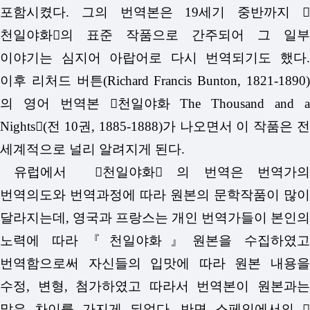
포함시켰다. 그의 번역본은 19세기 중반까지 󰡔
천일야화󰡕의 표준 작품으로 간주되어 그 일부
이야기는 심지어 아랍어로 다시 번역되기도 했다.
이후 리처드 버튼(Richard Francis Bunton, 1821-1890)
의 영어 번역본 󰡔천일야화 The Thousand and a
Nights󰡕(전 10권, 1885-1888)가 나오면서 이 작품은 전
세계적으로 널리 알려지게 된다.
유럽에서 󰡔천일야화󰡕 의 번역은 번역가의
번역의도와 번역과정에 따라 원본의 문학작품이 많이
달라지는데, 영국과 프랑스는 개인 번역가들이 본인의
노력에 따라『천일야화』원본을 수집하였고
번역함으로써 자신들의 입맛에 따라 원본 내용을
수정, 변형, 첨가하였고 따라서 번역본이 원본과는
많은 차이를 가지게 되었다. 반면 스페인에서의 󰡔