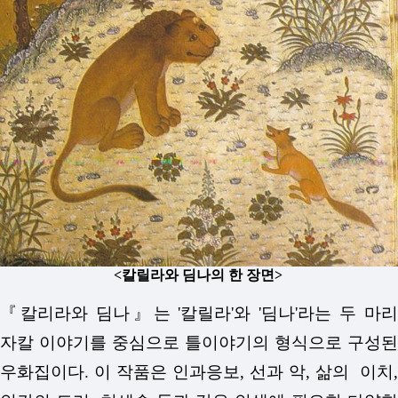
<칼릴라와 딤나의 한 장면>
『칼리라와 딤나』는 '칼릴라'와 '딤나'라는 두 마리
자칼 이야기를 중심으로 틀이야기의 형식으로 구성된
우화집이다. 이 작품은 인과응보, 선과 악, 삶의
이치,