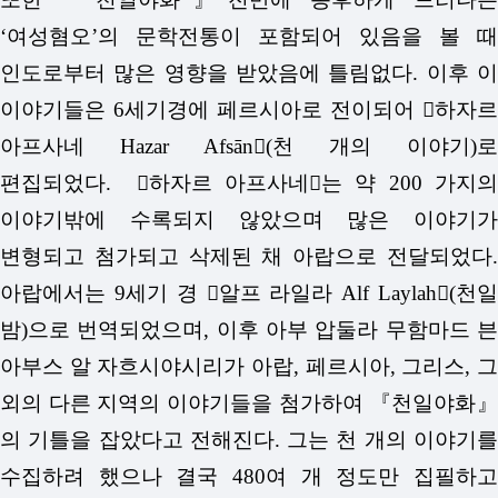
‘여성혐오’의 문학전통이 포함되어 있음을 볼 때
인도로부터 많은 영향을 받았음에 틀림없다. 이후 이
이야기들은 6세기경에 페르시아로 전이되어 󰡔하자르
아프사네 Hazar Afsān󰡕(천 개의 이야기)로
편집되었다. 󰡔하자르 아프사네󰡕는 약 200 가지의
이야기밖에 수록되지 않았으며 많은 이야기가
변형되고 첨가되고 삭제된 채 아랍으로 전달되었다.
아랍에서는 9세기 경 󰡔알프 라일라 Alf Laylah󰡕(천일
밤)으로 번역되었으며, 이후 아부 압둘라 무함마드 븐
아부스 알 자흐시야시리가 아랍, 페르시아, 그리스, 그
외의 다른 지역의 이야기들을 첨가하여 『천일야화』
의 기틀을 잡았다고 전해진다. 그는 천 개의 이야기를
수집하려 했으나 결국 480여 개 정도만 집필하고