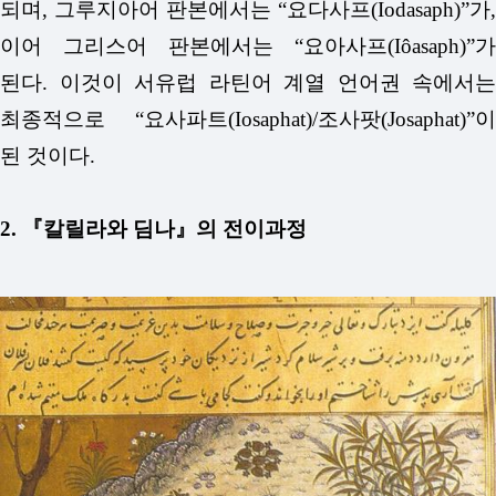
되며, 그루지아어 판본에서는 “요다사프(Iodasaph)”가,
이어 그리스어 판본에서는 “요아사프(Iôasaph)”가
된다. 이것이 서유럽 라틴어 계열 언어권 속에서는
최종적으로 “요사파트(Iosaphat)/조사팟(Josaphat)”이
된 것이다.
2. 『칼릴라와 딤나』의 전이과정