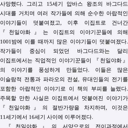
사망했다. 그리고 15세기 압바스 왕조의 바그다드
시대를 거치며 여러 작가들에 의해 순수한 아랍적인
이야기들이 덧붙여졌고, 이후 이집트로 건너간
『천일야화』는 이집트의 이야기꾼들에 의해
1001밤에 이를 때까지 많은 이야기들이 덧붙여졌다.
작가들이 중심이 되었던 바그다드와는 달리
이집트에서는 직업적인 이야기꾼들이 『천일야화』
의 이야기를 풍성하게 만들었다. 이들은 많은
이슬람적 전통과 파라오의 전설, 유대인들의 전기를
포함한 아랍적인 이야기로 이 책의 부피를 늘렸다.
주목할 만한 사실은 이집트에서 덧붙여진 이야기가
『천일야화』의 절반가량을 차지하며, 이것은
11세기에서 16세기 사이에 이루어졌다.
『천일야화』의 서양으로의 전이과정에서