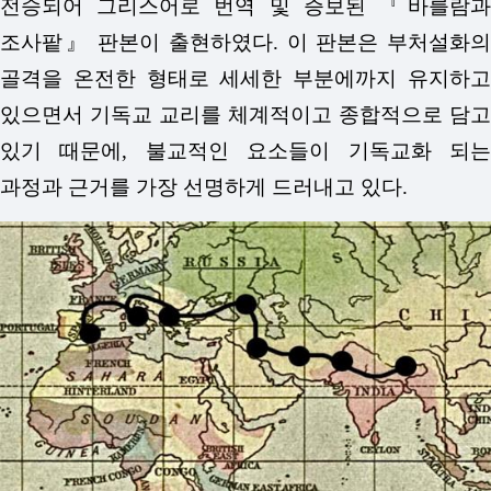
전승되어 그리스어로 번역 및 증보된 『바를람과
조사팥』 판본이 출현하였다. 이 판본은 부처설화의
골격을 온전한 형태로 세세한 부분에까지 유지하고
있으면서 기독교 교리를 체계적이고 종합적으로 담고
있기 때문에, 불교적인 요소들이 기독교화 되는
과정과 근거를 가장 선명하게 드러내고 있다.