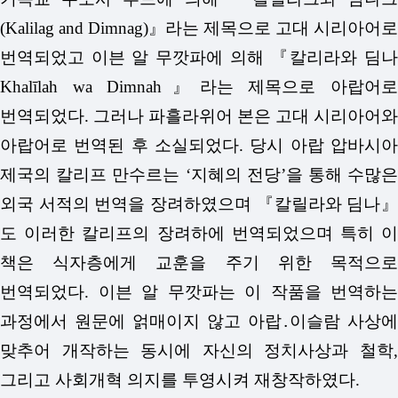
(Kalilag and Dimnag)』라는 제목으로 고대 시리아어로
번역되었고 이븐 알 무깟파에 의해 『칼리라와 딤나
Khalīlah wa Dimnah』라는 제목으로 아랍어로
번역되었다. 그러나 파흘라위어 본은 고대 시리아어와
아랍어로 번역된 후 소실되었다. 당시 아랍 압바시아
제국의 칼리프 만수르는 ‘지혜의 전당’을 통해 수많은
외국 서적의 번역을 장려하였으며 『칼릴라와 딤나』
도 이러한 칼리프의 장려하에 번역되었으며 특히 이
책은 식자층에게 교훈을 주기 위한 목적으로
번역되었다. 이븐 알 무깟파는 이 작품을 번역하는
과정에서 원문에 얽매이지 않고 아랍․이슬람 사상에
맞추어 개작하는 동시에 자신의 정치사상과 철학,
그리고 사회개혁 의지를 투영시켜 재창작하였다.