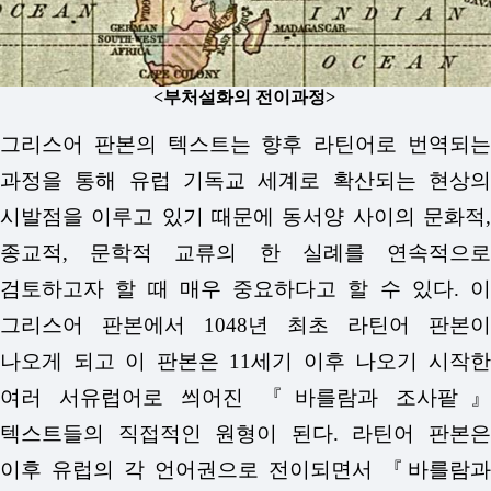
<부처설화의 전이과정>
그리스어 판본의 텍스트는 향후 라틴어로 번역되는
과정을 통해 유럽 기독교 세계로 확산되는 현상의
시발점을 이루고 있기 때문에 동서양 사이의 문화적,
종교적, 문학적 교류의 한 실례를 연속적으로
검토하고자 할 때 매우 중요하다고 할 수 있다. 이
그리스어 판본에서 1048년 최초 라틴어 판본이
나오게 되고 이 판본은 11세기 이후 나오기 시작한
여러 서유럽어로 씌어진 『바를람과 조사팥』
텍스트들의 직접적인 원형이 된다. 라틴어 판본은
이후 유럽의 각 언어권으로 전이되면서 『바를람과