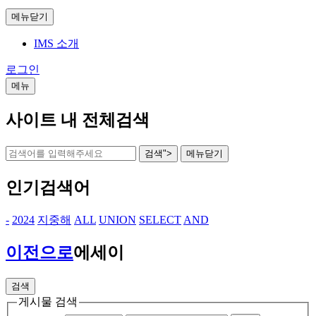
메뉴닫기
IMS 소개
로그인
메뉴
사이트 내 전체검색
검색">
메뉴
닫기
인기검색어
-
2024
지중해
ALL
UNION
SELECT
AND
이전으로
에세이
검색
게시물 검색