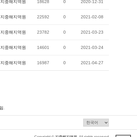
지중해지역원
18628
0
2020-12-31
지중해지역원
22592
0
2021-02-08
지중해지역원
23782
0
2021-03-23
지중해지역원
14601
0
2021-03-24
지중해지역원
16987
0
2021-04-27
임.
Copyright ©
지중해지역원.
All rights reserved