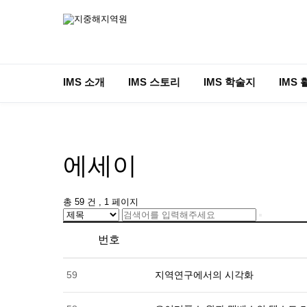
IMS 소개
IMS 스토리
IMS 학술지
IMS 
에세이
총 59 건
, 1 페이지
번호
59
지역연구에서의 시각화