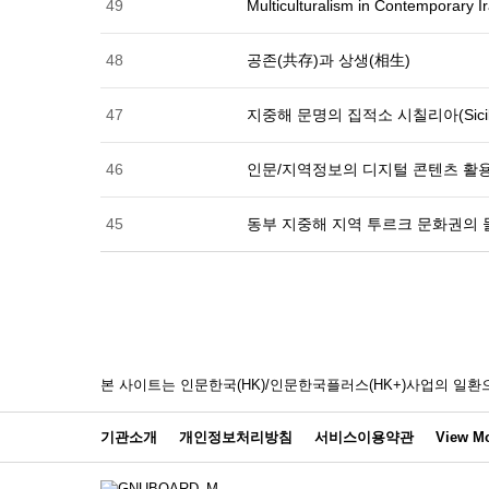
49
Multiculturalism in Contemporary I
48
공존(共存)과 상생(相生)
47
지중해 문명의 집적소 시칠리아(Sicil
46
인문/지역정보의 디지털 콘텐츠 활
45
동부 지중해 지역 투르크 문화권의 
본 사이트는 인문한국(HK)/인문한국플러스(HK+)사업의 
기관소개
개인정보처리방침
서비스이용약관
View Mo