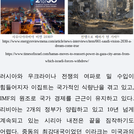
https://www.energyreviewmena.com/article/news-interviews/item/661-saudi-vision-2030-a-
dream-come-true
https://www.timesofisrael.com/hamas-moves-to-reassert-power-in-gaza-city-areas-from-
which-israeli-forces-withdrew/
러시아와 우크라이나 전쟁의 여파로 밀 수입이
힘들어지자 이집트는 국가적인 식량난을 겪고 있고,
IMF의 원조로 국가 경제를 근근이 유지하고 있다.
리비아는 2개의 정부가 양립하고 있고 10년 넘게
계속되고 있는 시리아 내전은 끝을 짐작하기도
어렵다. 중동의 최강대국이었던 이라크는 미국과의