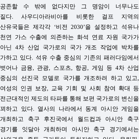
공존할 수 밖에 없다지만 그 명암이 너무나도
짙다.
사우디아라비아를 비롯한 걸프 지역의
산유국들은 제각각 ‘비전 2030’을 설정하고 석유나
천연 가스 수출에 의존하는 화석 연료 자원 국가가
아닌 4차 산업 국가로의 국가 개조 작업에 박차를
가하고 있다. 석유 수출 중심의 기존의 패러다임에서
벗어나 금융, 관광, 스포츠, 항공, 게임 등 4차 산업
중심의 선진국 모델로 국가를 개조하려 하고 있고,
여성의 인권 보장, 교육 기회 및 사회 참여 확대 등
전근대적인 제도의 타파를 통해 보편 국가로의 변신을
꾀하고 있다. 열사의 나라에서 동계 아시안 게임을
개최하고 축구 후진국에서 월드컵과 아시안 축구
경기를 잇달아 개최하며 아시안 축구 경기에서는