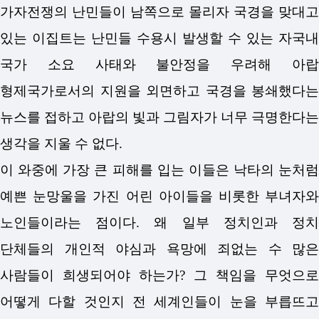
가자전쟁의 난민들이 남쪽으로 몰리자 국경을 맞대고
있는 이집트는 난민들 수용시 발생할 수 있는 자국내
국가 소요 사태와 불안정을 우려해 아랍
형제국가로서의 지원을 외면하고 국경을 봉쇄했다는
뉴스를 접하고 아랍의 빛과 그림자가 너무 극명한다는
생각을 지울 수 없다.
이 와중에 가장 큰 피해를 입는 이들은 낙타의 눈처럼
예쁜 눈망울을 가진 어린 아이들을 비롯한 부녀자와
노인들이라는 점이다. 왜 일부 정치인과 정치
단체들의 개인적 야심과 욕망에 죄없는 수 많은
사람들이 희생되어야 하는가? 그 책임을 무엇으로
어떻게 다할 것인지 전 세계인들이 눈을 부릅뜨고