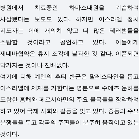
병원에서 치료중인 하마스대원을 기습하여
사살했다는 보도도 있다. 하지만 이스라엘 정치
지도자는 이에 개의치 않고 더 많은 테러범들을
소탕할 것이라고 공언하고 있다. 이들에게
제네바협약은 휴지 조각에 불과한 것 같다. 이쯤되면
막가자는 것이나 진배없다.
여기에 더해 예멘의 후티 반군은 팔레스타인을 돕고
이스라엘에 제재를 가한다는 명분으로 수에즈 운하를
포함한 홍해와 페르시아만의 주요 물목들을 장악하려
하고 있어 국제 사회와 갈등을 빚고 있다. 중동의 주요
분쟁들을 두고 각국의 주판들이 분주히 움직이고 있는
것이다.