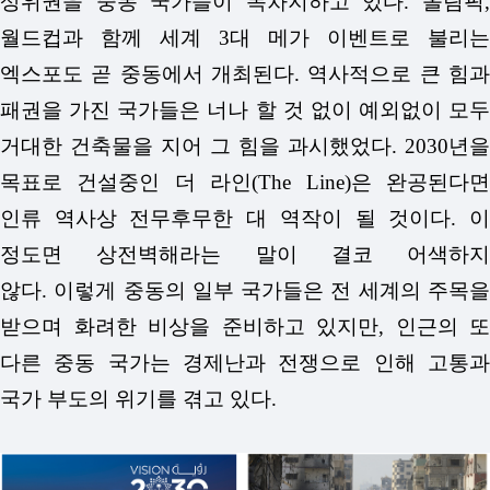
상위권을 중동 국가들이 독차지하고 있다. 올림픽,
월드컵과 함께 세계 3대 메가 이벤트로 불리는
엑스포도 곧 중동에서 개최된다.
역사적으로 큰 힘
패권을 가진 국가들은 너나 할 것 없이 예외없이 모두
거대한 건축물을 지어 그 힘을 과시했었다. 2030년을
목표로 건설중인 더 라인(The Line)은 완공된다면
인류 역사상 전무후무한 대 역작이 될 것이다. 이
정도면 상전벽해라는 말이 결코 어색하지
않다.
이렇게 중동의 일부 국가들은 전 세계의 주목
받으며 화려한 비상을 준비하고 있지만, 인근의 또
다른 중동 국가는 경제난과 전쟁으로 인해 고통과
국가 부도의 위기를 겪고 있다.