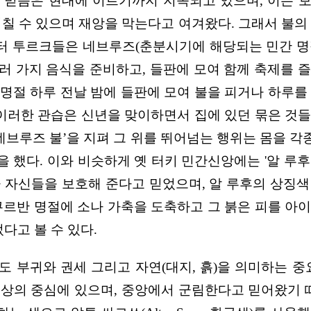
 대한 믿음은 현대에 이르기까지 지속되고 있으며, 이는
리칠 수 있으며 재앙을 막는다고 여겨왔다. 그래서 불의
부터 투르크들은 네브루즈(춘분시기에 해당되는 민간 
 여러 가지 음식을 준비하고, 들판에 모여 함께 축제를 
명절 하루 전날 밤에 들판에 모여 불을 피거나 하루를
 이러한 관습은 신년을 맞이하면서 집에 있던 묶은 것
‘네브루즈 불’을 지펴 그 위를 뛰어넘는 행위는 몸을 
했다. 이와 비슷하게 옛 터키 민간신앙에는 '알 루후 (A
 자신들을 보호해 준다고 믿었으며, 알 루후의 상징
쿠르반 명절에 소나 가축을 도축하고 그 붉은 피를 아
다고 볼 수 있다.
대에도 부귀와 권세 그리고 자연(대지, 흙)을 의미하는 
세상의 중심에 있으며, 중앙에서 군림한다고 믿어왔기