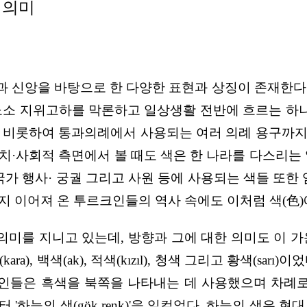
과 의미
 신앙을 바탕으로 한 다양한 표현과 상징이 존재한다. 
녀노소 지위고하를 막론하고 일상생활 전반에 흐르는 하
를 비롯하여 통과의례에서 사용되는 여러 의례 용구까지
치·사회적 측면에서 볼 때도 색은 한 나라를 다스리는 
 국가 행사· 궁궐 그리고 사원 등에 사용되는 색들 또
지 이어져 온 투르크인들의 역사 속에도 이처럼 색(色)
 의미를 지니고 있는데, 방향과 그에 대한 의미도 이 가
), 백색(ak), 적색(kızıl), 청색 그리고 황색(sarı
키인들은 흑색을 북쪽을 나타내는 데 사용했으며 차례로
늘의 색(gök renk)'을 일컬었다. 하늘의 색은 현대 