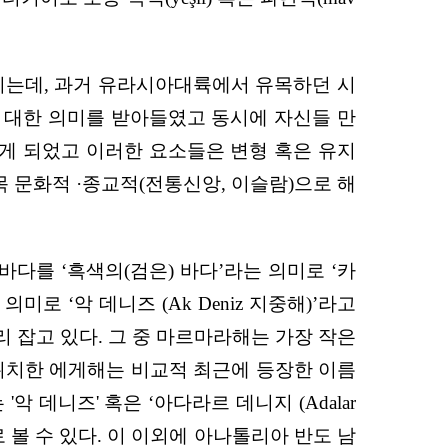
리키는데, 과거 유라시아대륙에서 유목하던 시
에 대한 의미를 받아들였고 동시에 자신들 만
하게 되었고 이러한 요소들은 변형 혹은 유지
 문화적 ·종교적(전통신앙, 이슬람)으로 해
다를 ‘흑색의(검은) 바다’라는 의미로 ‘카
의미로 ‘악 데니즈 (Ak Deniz 지중해)’라고
 잡고 있다. 그 중 마르마라해는 가장 작은
 위치한 에게해는 비교적 최근에 등장한 이름
 데니즈' 혹은 ‘아다라르 데니지 (Adalar
로 볼 수 있다. 이 이외에 아나톨리아 반도 남