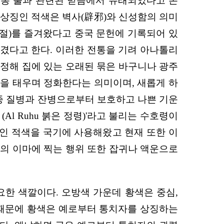
 보통 불과 관련된 믿음에서 유래되었다고 본
 상징인 적색은 벽사(辟邪)와 신성함의 의미
명절)를 즐겨왔다고 중국 문헌에 기록되어 있
즐겼다고 한다. 이러한 전통을 기려 아나톨리
 정해 집에 있는 오래된 묶은 바구니나 광주
들을 태우며 정화한다는 의미이며, 새롭게 하
각종 질병과 잔병으로부터 보호하고 나쁜 기운
l Ruhu 붉은 정령)'라고 불리는 수호령이
색인 적색을 국기에 사용해왔고 현재 또한 이
이의 이마에 찍는 행위 또한 잡귀나 액운으로
중요한 색깔이다. 오방색 가운데 황색은 중심,
 때문에 황색은 예로부터 통치자를 상징하는