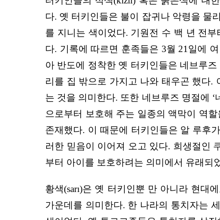
터키인들의 적색(kızıl) 혹은 붉은색에
다. 옛 터키인들은 불이 잡귀나 악령을 물
를 지니는 색이었다. 기원전 수 백 년 전
다. 기록에 따르면 훈족들은 3월 21일에
아 반도에 정착한 옛 터키인들은 네브루즈 
리를 집 밖으로 가지고 나와 태우곤 했다.
는 것을 의미한다. 또한 네브루즈 명절에 
으로부터 보호해 주는 일종의 액막이 역할을 
존재했다. 이 때문에 터키인들은 알 루후가
러한 믿음이 이어져 오고 있다. 희생절인 
부터 아이를 보호하려는 의미에서 유래되었
황색(sarı)은 옛 터키인뿐 만 아니라 현
가운데를 의미한다. 한 나라의 통치자는 