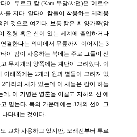
 투르크 캄 (Kam 무당/샤먼)은 '예르수
 등에게 제사를 지다. 알타이 캄들이 착용하는 제례용
적인 것으로 여긴다. 보통 캄은 흰 양가죽(암
)이 정령 혹은 신이 있는 세계에 출입하거나
을 연결한다는 의미에서 무릎까지 이어지는 3
 알타이 캄이 사용하는 북에는 주로 그들이 신
있고 무지개의 양쪽에는 계단이 그려있다. 이
개 아래쪽에는 2개의 원과 별들이 그려져 있
 2마리의 새가 있는데 이 새들은 캄이 하늘
는데, 이 기병은 영혼을 이끌고 지하의 신 에
고 믿는다. 북의 가운데에는 3개의 선이 그
 나타내는 것이다.
z'도 교차 사용하고 있지만, 오래전부터 투르