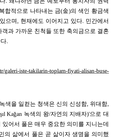
용했다. 왜냐하면 금은 예로부터 통치자의 권력
 복합적으로 나타내는 금(金)의 색인 황금색
 있으며, 현재에도 이어지고 있다. 민간에서
 하객과 가까운 친척들 또한 축의금으로 결혼
다.
/galeri-iste-takilarin-toplam-fiyati-alisan-buse-
녹색을 일컫는 청색은 신의 신성함, 위대함,
ıl Kağan 녹색의 왕/자연의 지배자)'으로 대
게 있어서 풀은 매우 중요한 의미를 지니는데
민의 삶에서 풀은 곧 삶이자 생명을 의미했