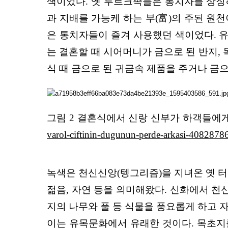
색이었다. 옛 투르크족들은 통치자를 상징하는
과 지배를 가능케 하는 부(富)의 주된 원
은 통치자들이 즐겨 사용했던 색이었다. 유
는 결혼할 때 시어머니가 금으로 된 반지,
식 때 금으로 된 귀금속 제품을 주거나 금
그림 2 결혼식에서 신랑 신부가 하객들에게
varol-ciftinin-dugunun-perde-arkasi-4082878
녹색은 천신신앙(텡그리즘)을 지녀온 옛 터
젊음, 자연 등을 의미해왔다. 신화에서 천신 윌겐
지의 나무와 풀 등 식물을 풍요롭게 하고 
이는 유목문화에서 유래한 것이다. 목초지