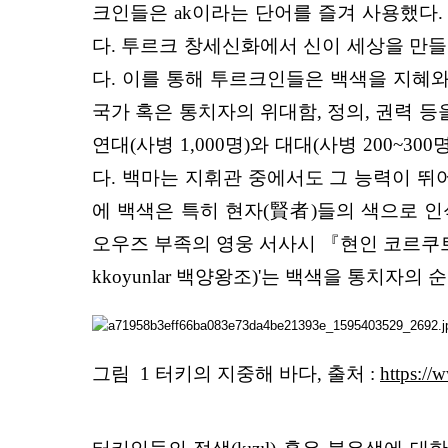
크인들은 ak이라는 단어를 즐겨 사용했다. 
다. 투르크 창세신화에서 신이 세상을 만들 때
다. 이를 통해 투르크인들은 백색을 지혜와
국가 혹은 통치자의 위대함, 정의, 권력 
연대(사병 1,000명)와 대대(사병 200
다. 백마는 지휘관 중에서도 그 능력이 뛰
에 백색은 특히 현자(賢者)들의 색으로 
오우즈 부족의 영웅 서사시 『현인 코르쿠트의 서
kkoyunlar 백양왕조)'는 백색을 통치자의
그림 1 터키의 지중해 바다,
출처 :
https://