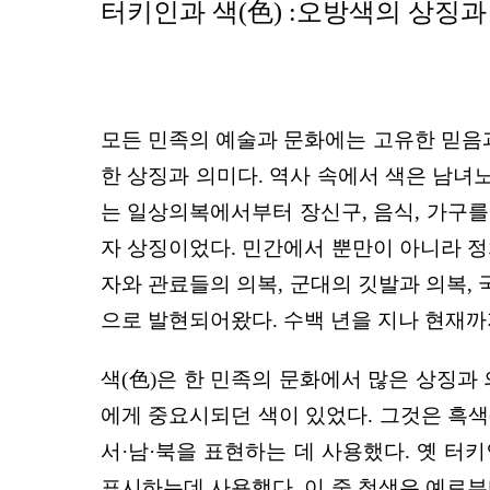
터키인과 색(色) :오방색의 상징
모든 민족의 예술과 문화에는 고유한 믿음과
한 상징과 의미다. 역사 속에서 색은 남
는 일상의복에서부터 장신구, 음식, 가구
자 상징이었다. 민간에서 뿐만이 아니라 정
자와 관료들의 의복, 군대의 깃발과 의복,
으로 발현되어왔다. 수백 년을 지나 현재까
색(色)은 한 민족의 문화에서 많은 상징과
에게 중요시되던 색이 있었다. 그것은 흑색(kara
서·남·북을 표현하는 데 사용했다. 옛 터
표시하는데 사용했다. 이 중 청색은 예로부터 '하