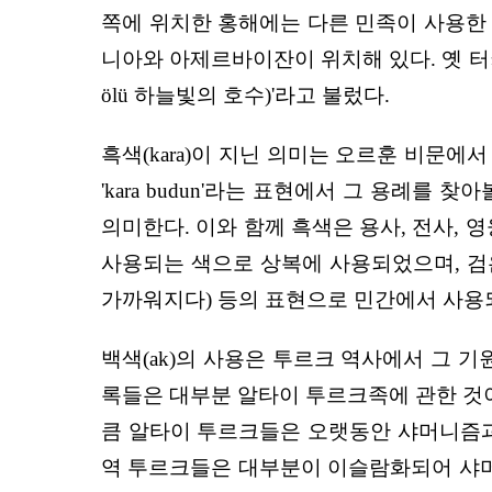
쪽에 위치한 홍해에는 다른 민족이 사용한 표
니아와 아제르바이잔이 위치해 있다. 옛 터키인들
ölü 하늘빛의 호수)'라고 불렀다.
흑색(kara)이 지닌 의미는 오르훈 비문에서
'kara budun'라는 표현에서 그 용례를 찾
의미한다. 이와 함께 흑색은 용사, 전사,
사용되는 색으로 상복에 사용되었으며, 검은 
가까워지다) 등의 표현으로 민간에서 사용
백색(ak)의 사용은 투르크 역사에서 그 
록들은 대부분 알타이 투르크족에 관한 것이
큼 알타이 투르크들은 오랫동안 샤머니즘과
역 투르크들은 대부분이 이슬람화되어 샤머