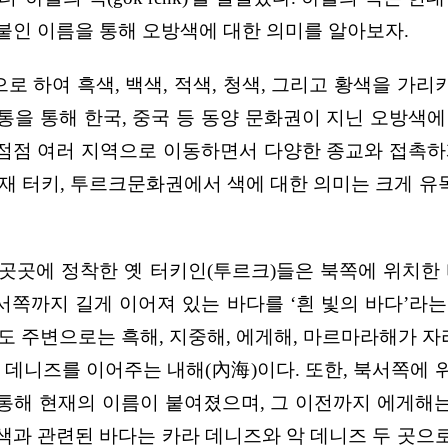
 붙인 이름을 통해 오방색에 대한 의미를 알아보자.
 하여 흑색, 백색, 적색, 청색, 그리고 황색을 가
을 통해 한국, 중국 등 동양 문화권이 지닌 오방색
 점점 여러 지역으로 이동하면서 다양한 종교와 접촉
재 터키, 투르크문화권에서 색에 대한 의미는 크게 유목
곳곳에 정착한 옛 터키인(투르크)들은 북쪽에 위치한 바
서 북서쪽까지 길게 이어져 있는 바다를 ‘흰 빛의 바다’라는 
도 주변으로는 흑해, 지중해, 에게해, 마르마라해가 자리
 데니즈를 이어주는 내해(內海)이다. 또한, 북서쪽에
통해 현재의 이름이 붙여졌으며, 그 이전까지 에게해는 '악
라서, 색과 관련된 바다는 카라 데니즈와 악 데니즈 두 곳으