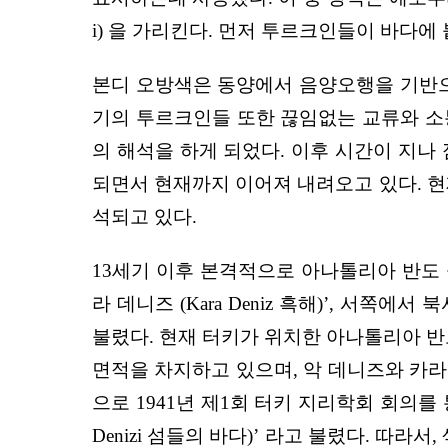
i) 을 가리킨다. 먼저 투르크인들이 바다에
본디 오방색은 동양에서 음양오행을 기반으로
기의 투르크인들 또한 끊임없는 교류와 소통
의 해석을 하게 되었다. 이후 시간이 지나
되면서 현재까지 이어져 내려오고 있다. 현
석되고 있다.
13세기 이후 본격적으로 아나톨리아 반도 
라 데니즈 (Kara Deniz 흑해)’, 서쪽에
불렸다. 현재 터키가 위치한 아나톨리아 반
면적을 차지하고 있으며, 악 데니즈와 카라
으로 1941년 제1회 터키 지리학회 회의를 
Denizi 섬들의 바다)’ 라고 불렸다. 따