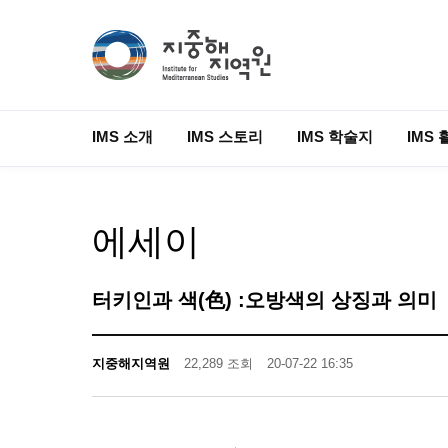
IMS 소개
IMS 스토리
IMS 학술지
IMS 
에세이
터키인과 색(色) :오방색의 상징과 의미
지중해지역원
22,289 조회
20-07-22 16:35