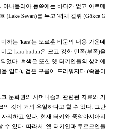
렀다. 아나톨리아 동쪽에는 바다가 없고 아르메
 Sevan)를 두고 '괵체 괼뤼 (Gökçe G
미하는 'kara'는 오르훈 비문의 내용 가운데
미로 kara budun은 크고 강한 민족(부족)을
용되었다. 흑색은 또한 옛 터키인들의 상례에
복을 입다), 검은 구름이 드리워지다 (죽음이
투르크 문화권의 샤머니즘과 관련된 자료와 기
의 것이 거의 유일하다고 할 수 있다. 그만
 자리하고 있다. 현재 터키와 중앙아시아지
수 있다. 따라서, 옛 터키인과 투르크인들