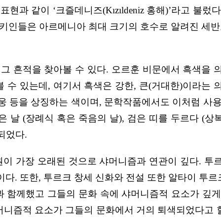
현과 같이 ‘크즐데니즈(Kızıldeniz 홍해)’라고 불
은 아르메니아 최대 크기의 호수로 알려진 세반호 (Lake
 그 흔적을 찾아볼 수 있다. 오르훈 비문에서 흑색을 의
아볼 수 있는데, 여기서 흑색은 강한, 큰(거대한)이라는 의
 영웅 등을 상징하는 색이며, 문학작품에서도 이처럼 사
날 (장례식 혹은 죽음의 날), 검은 띠를 두르다 (상
되었다.
기원이 가장 오래된 것으로 샤머니즘과 연관이 깊다. 
다. 또한, 투르크 창세 신화와 전설 또한 알타이 투르크
 함께했고 그들의 문화 속에 샤머니즘적 요소가 깊게
니즘적 요소가 그들의 문화에서 거의 퇴색되었다고 할 