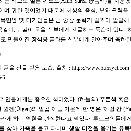
 색으로 알튼 싸르쓰(Altın Sarısı 황금색)를 사
천이며 귀한 것이었기 때문에 세상의 중심, 부와 권력을
목민인 옛 터키인들은 금 숭상 문화가 일찍이 발달해
 목걸이, 귀걸이 등을 신부에게 선물하는 풍습이 있다.
으로 만들어진 장식용 금화를 신부에게 달아주며 축하한
 금을 선물 받은 모습,
출처 :
https://www.hurriyet.com.tr
6/6
키인들에게는 중요한 색이었다. (하늘의) 푸른색 혹은 
(Ülgen)의 일곱 아들 가운데 한 명은 '야쉴 칸 (Yaş
자라게 하는 역할을 관장한다고 믿었다. 투르크인들에
를 찾아 가축을 몰고 다니며 생활 터전을 옮기는 유목