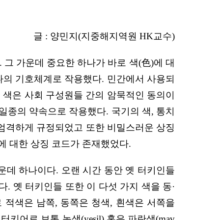
글 : 양민지(지중해지역원 HK교수)
그 가운데 중요한 하나가 바로 색(色)에 대
나의 기호체계로 작용했다. 민간에서 사용되
 색은 사회 구성원들 간의 암묵적인 동의이
일종의 약속으로 작용했다. 국기의 색, 통치
한 엄격하게 규정되었고 또한 비밀스러운 상징
에 대한 상징 코드가 존재했었다.
운데 하나이다. 오랜 시간 동안 옛 터키인들
)이었다. 옛 터키인들 또한 이 다섯 가지 색을 동·
 적색은 남쪽, 동쪽은 청색, 흰색은 서쪽을
터키어로 보통 녹색(yeşil) 혹은 파란색(mav