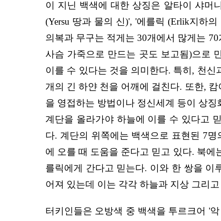
이 지닌 백색에 대한 상징은 알타이 샤머니
(Yersu 땅과 물의 신)', '에를릭 (Erli
의복과 무구는 적게는 30개에서 많게는 70
사슴 가죽으로 만드는 곳도 보고됨)으로 만
이를 수 있다는 것을 의미한다. 특히, 천
개의 긴 하얀 천을 어깨에 걸친다. 또한, 
을 영접하는 방법이나 정신세계 등이 상징화
계단을 올라가야 하늘에 이를 수 있다고 믿
다. 계단의 위쪽에는 백색으로 표현된 7명
에 오를 때 도움을 준다고 믿고 있다. 북에
를릭에게 간다고 믿는다. 이와 한 쌍을 이
어져 있는데 이는 각각 하늘과 지상 그리고
터키인들은 오방색 중 백색을 투르크어 '악 