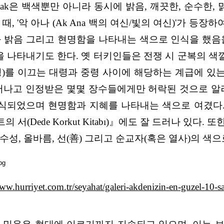
ak은 백색뿐만 아니라 동시에 밝음, 깨끗한, 순수한, 
, '악 아나 (Ak Ana 백의 여신/빛의 여신)'가 
 밝음 그리고 현명함을 나타내는 색으로 인식을 했음을 
등을 나타내기도 한다. 옛 터키인들은 전쟁 시 군복의 
~300명)를 이끄는 대령과 중령 사이에 해당하는 계급에
어나고 인정받은 몇몇 장수들에게만 허락된 것으로 알
인식되었으며 현명함과 지혜를 나타내는 색으로 여겼다
(Dede Korkut Kitabı)』에도 잘 드러나 있다.
 순수성, 올바름, 선(善) 그리고 순교자(혹은 열사)의 
www.hurriyet.com.tr/seyahat/galeri-akdenizin-en-guzel-10-