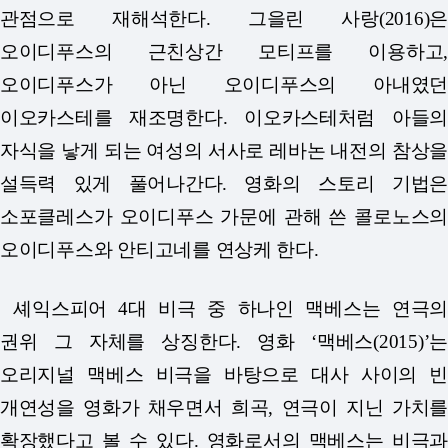
관점으로 재해석한다. 그을린 사랑(2016)은
오이디푸스의 근친상간 모티프를 이용하고,
오이디푸스가 아닌 오이디푸스의 아내였던
이오카스테를 재조명한다. 이오카스테처럼 아들의
자식을 낳게 되는 여성의 서사로 레바논 내전의 참상을
설득력 있게 풀어나간다. 영화의 스토리 기법은
소포클레스가 오이디푸스 가문에 관해 쓴 콜로노스의
오이디푸스와 안티고네를 연상케 한다.
셰익스피어 4대 비극 중 하나인 맥베스는 연극의
권위 그 자체를 상징한다. 영화 ‘맥베스(2015)’는
오리지널 맥베스 비극을 바탕으로 대사 사이의 빈
개연성을 영화가 채우면서 희곡, 연극이 지닌 가치를
확장했다고 볼 수 있다. 영화로서의 맥베스는 비극과