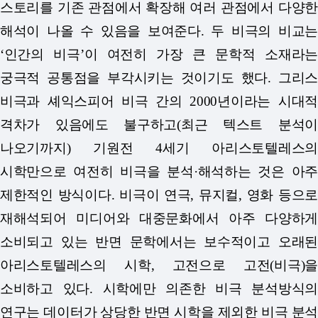
스토리를 기존 관점에서 확장해 여러 관점에서 다양한
해석이 나올 수 있음을 보여준다. 두 비극의 비교는
‘인간의 비극’이 여전히 가장 큰 문학적 소재라는
궁극적 공통점을 부각시키는 것이기도 했다. 그리스
비극과 셰익스피어 비극 간의 2000년이라는 시대적
격차가 있음에도 불구하고(최근 텍스트 분석이
나오기까지) 기원전 4세기 아리스토텔레스의
시학만으로 여전히 비극을 분석·해석하는 것은 아주
제한적인 방식이다. 비극이 연극, 뮤지컬, 영화 등으로
재해석되어 미디어와 대중문화에서 아주 다양하게
소비되고 있는 반면 문학에서는 보수적이고 오래된
아리스토텔레스의 시학, 고전으로 고전(비극)을
소비하고 있다. 시학에만 의존한 비극 분석방식의
연구는 데이터가 상당한 반면 시학을 제외한 비극 분석