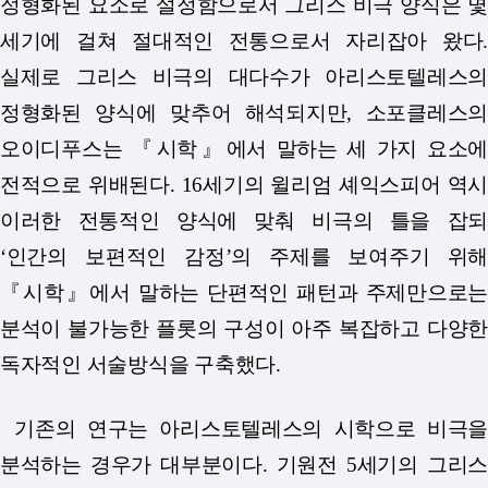
정형화된 요소로 설정함으로서 그리스 비극 양식은 몇
세기에 걸쳐 절대적인 전통으로서 자리잡아 왔다.
실제로 그리스 비극의 대다수가 아리스토텔레스의
정형화된 양식에 맞추어 해석되지만, 소포클레스의
오이디푸스는 『시학』에서 말하는 세 가지 요소에
전적으로 위배된다. 16세기의 윌리엄 셰익스피어 역시
이러한 전통적인 양식에 맞춰 비극의 틀을 잡되
‘인간의 보편적인 감정’의 주제를 보여주기 위해
『시학』에서 말하는 단편적인 패턴과 주제만으로는
분석이 불가능한 플롯의 구성이 아주 복잡하고 다양한
독자적인 서술방식을 구축했다.
기존의 연구는 아리스토텔레스의 시학으로 비극을
분석하는 경우가 대부분이다. 기원전 5세기의 그리스