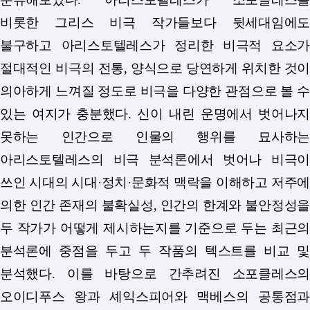
비롯한 그리스 비극 작가들보다 뒷세대임에도
불구하고 아리스토텔레스가 정리한 비극적 요소가
절대적인 비극의 전통, 양식으로 당연하게 위치한 것이
의아하게 느껴질 정도로 비극을 다양한 관점으로 볼 수
있는 여지가 충분했다. 신이 내린 운명에서 벗어나지
못하는 인간으로 인물의 행위를 묘사하는
아리스토텔레스의 비극 분석론에서 벗어나 비극이
쓰인 시대의 시대·정치·문화적 맥락을 이해하고 저주에
의한 인간 존재의 불확실성, 인간의 한계와 불안정성을
두 작가가 어떻게 제시하는지를 기준으로 두는 최근의
분석론에 중점을 두고 두 작품의 텍스트를 비교 및
분석했다. 이를 바탕으로 간추려진 소포클레스의
오이디푸스 왕과 셰익스피어와 맥베스의 공통점과