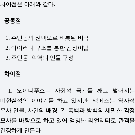
차이점은 아래와 같다.
공통점
1. 주인공의 선택으로 비롯된 비극
2. 아이러니 구조를 통한 감정이입
3. 주인공=악역의 인물 구성
차이점
1. 오이디푸스는 사회적 금기를 깨고 벌어지는
비현실적인 이야기를 하고 있지만, 맥베스는 역사적
유사 인물, 사건의 배경, 긴 독백과 방백의 세밀한 감정
묘사를
바탕으로 하고 있어 엄청난 리얼리티로 관객을
긴장하게 만든다.