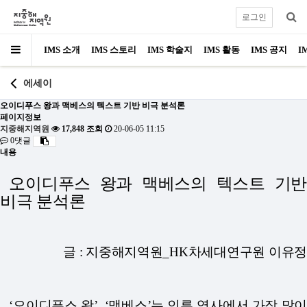
로그인
IMS 소개
IMS 스토리
IMS 학술지
IMS 활동
IMS 공지
I
에세이
오이디푸스 왕과 맥베스의 텍스트 기반 비극 분석론
페이지정보
지중해지역원
17,848 조회
20-06-05 11:15
0댓글
내용
오이디푸스 왕과 맥베스의 텍스트 기반
비극 분석론
글 : 지중해지역원_HK차세대연구원 이유정
‘오이디푸스 왕’, ‘맥베스’는 인류 역사에서 가장 많이