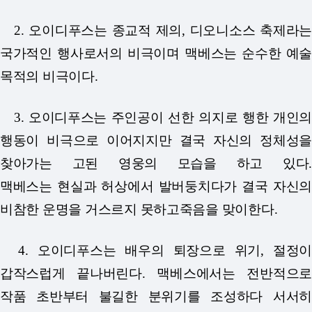
2. 오이디푸스는 종교적 제의, 디오니소스 축제라는
국가적인 행사로서의 비극이며 맥베스는 순수한 예술
목적의 비극이다.
3. 오이디푸스는 주인공이 선한 의지로 행한 개인의
행동이 비극으로 이어지지만 결국 자신의 정체성을
찾아가는 고된 영웅의 모습을 하고 있다.
맥베스는
현실과 허상에서 발버둥치다가 결국 자신의
비참한 운명을 거스르지 못하고죽음을 맞이한다.
4. 오이디푸스는 배우의 퇴장으로 위기, 절정이
갑작스럽게 끝나버린다. 맥베스에서는 전반적으로
작품 초반부터 불길한 분위기를 조성하다 서서히