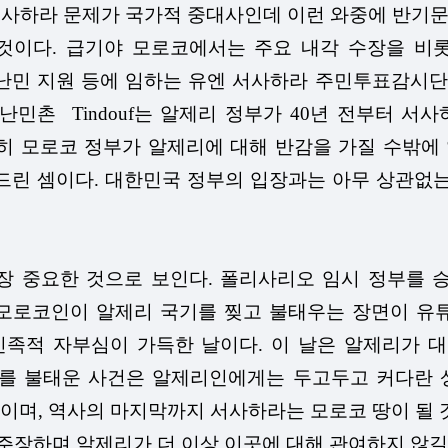
사하라 문제가 국가적 중대사인데 이런 와중에 반기문 
것이다. 급기야 모로코에서는 주요 내각 수장을 비
민 지원 등에 임하는 유엔 서사하라 주민투표감시단(M
난민촌 Tindouf는 알제리 정부가 40년 전부터 
히 모로코 정부가 알제리에 대해 반감을 가질 수밖에 
드린 셈이다. 대한민국 정부의 입장과는 아무 상관없
중요한 것으로 보인다. 폴리사리오 임시 정부를 승인하
모로코인이 알제리 국기를 찢고 불태우는 장면이 유
족적 자부심이 가득한 날이다. 이 날은 알제리가 대프
 불태운 사건은 알제리인에게는 두고두고 커다란 상처로
이며, 역사의 마지막까지 서사하라는 모로코 땅이 될 
장하며 알제리가 더 이상 이곳에 대해 관여하지 않길 