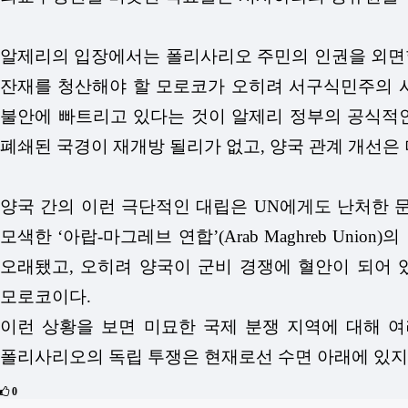
알제리의 입장에서는 폴리사리오 주민의 인권을 외면할
잔재를 청산해야 할 모로코가 오히려 서구식민주의 시
불안에 빠트리고 있다는 것이 알제리 정부의 공식적인
폐쇄된 국경이 재개방 될리가 없고, 양국 관계 개선은
양국 간의 이런 극단적인 대립은 UN에게도 난처한 
모색한 ‘아랍-마그레브 연합’(Arab Maghreb U
오래됐고, 오히려 양국이 군비 경쟁에 혈안이 되어 
모로코이다.
이런 상황을 보면 미묘한 국제 분쟁 지역에 대해 여
폴리사리오의 독립 투쟁은 현재로선 수면 아래에 있지
0