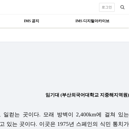
로그인
IMS 공지
IMS 디지털아카이브
임기대
(부산외국어대학교 지중해지역원)
 일컫는 곳이다. 모래 방벽이 2,400km에 걸쳐 있는
살고 있는 곳이다. 이곳은 1975년 스페인의 식민 통치가