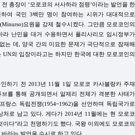
전 총장이 ‘모로코의 서사하라 점령’이라는 발언을 한
롯하여 국민 3백만 명이 참여하는 시위가 대대적으로
inurso)요원을 강제 철수시켰다. 그만큼 모로코인의
서사하라 난민을 대거 수용하면서 폴리사리오 임시정부가
없는 데, 양국 간의 미묘한 문제가 극단적으로 잠재해
는 UN의 입장이라고는 하지만 한국에 대한 모로코인의
기 전 2013년 11월 1일 모로코 카사블랑카 주재
튜브를 통해 공개되면서 알제리 전체가 격분한 사태가
랑스 독립전쟁(1954~1962)을 선언하며 독립국가로
 남고 있다. 게다가 2014년 11월에는 현 모로코
것이다”라고 천명하기도 했다. 국왕 이외에도 모로코의
바라는 발언을 수시로 하고 있다.