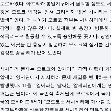
토로하였다. 아프리카 통일기구에서 탈퇴할 정도로 서
것은 모로코 입장을 전혀 고려하지 않은 처사라는 
발생하였다. 더 나아가 모로코 정부는 서사하라에서 난
감정이 좋지 않은 것이다. 실제로 반 총장이 방문한 
적극적으로 활동할 수 있도록 승인해준 곳이다. 당연
있는 이곳을 반 총장이 방문하여 모로코의 심기를 건
감정도 좋을 리가 없어 보인다.
서사하라 문제는 모로코와 알제리의 감정 대립이 가장 
알제리 영사관에서 서사하라 문제 개입을 반대하는 
발생했다. 11월 1일이라는 날짜는 알제리인에게는 민
거듭난 날이다. 이 국민적 축제날에 모로코에서 국기를
국왕 모하메드 6세가 “모로코는 서사하라에 거주할 것
외교부장관을 비롯한 각료들은 서사하라의 영유권을 주