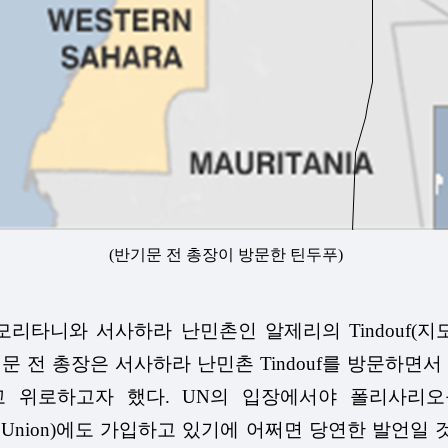
(반기문 전 총장이 방문한 틴두푸)
모리타니와 서사하라 난민촌인 알제리의 Tindouf(
전 총장은 서사하라 난민촌 Tindouf를 방문하면서 모
위로하고자 했다. UN의 입장에서야 폴리사리오를 
 Union)에도 가입하고 있기에 어쩌면 당연한 발언일