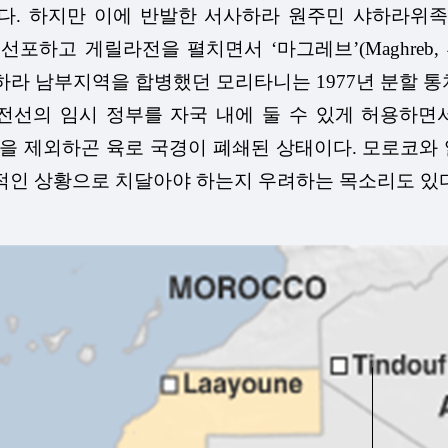
 하지만 이에 반발한 서사하라 원주민 샤하라위족 반군 
public)을 선포하고 게릴라전을 펼치면서 ‘마그레브’(Ma
하라 남부지역을 합병했던 모리타니는 1977년 분할 
선의 임시 정부를 자국 내에 둘 수 있게 허용하면서
을 제외하곤 육로 국경이 폐쇄된 상태이다. 모로코와 
적인 상황으로 치달아야 하는지 우려하는 목소리도 있다