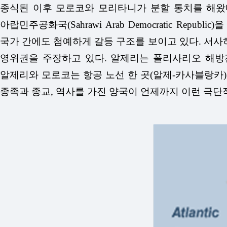
종식된 이후 모로코와 모리타니가 분할 통치를 해왔다.
아랍민주공화국(Sahrawi Arab Democratic Re
국가 간에도 첨예하게 갈등 구조를 보이고 있다. 서사
영위권을 주장하고 있다. 알제리는 폴리사리오 해방전
알제리와 모로코는 항공 노선 한 곳(알제-카사블랑카)
종족과 종교, 역사를 가진 양국이 언제까지 이런 극단