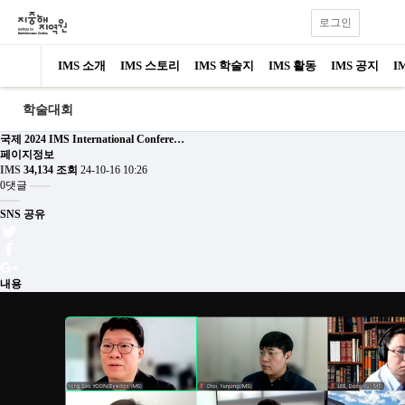
로그인
IMS 소개
IMS 스토리
IMS 학술지
IMS 활동
IMS 공지
I
학술대회
국제
2024 IMS International Confere…
페이지정보
IMS
34,134 조회
24-10-16 10:26
0댓글
SNS 공유
내용