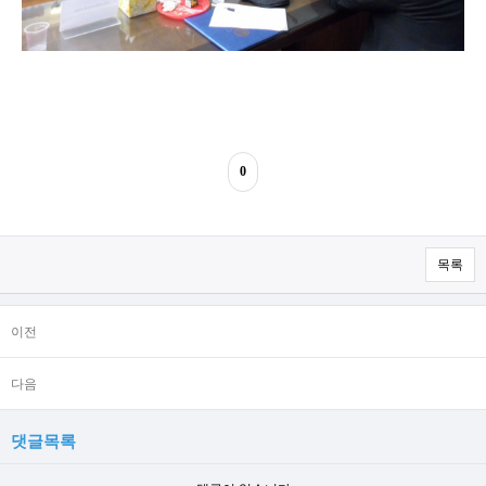
0
목록
이전
다음
댓글목록