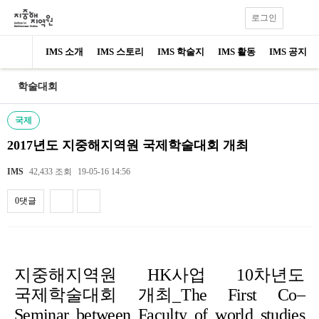
로그인
IMS 소개
IMS 스토리
IMS 학술지
IMS 활동
IMS 공지
학술대회
국제
2017년도 지중해지역원 국제학술대회 개최
IMS
42,433 조회
19-05-16 14:56
0댓글
내용
지중해지역원 HK사업 10차년도
국제학술대회 개최_
The First Co
–
Seminar between Faculty of world studies