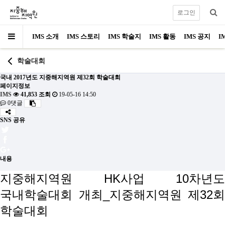
로그인
IMS 소개
IMS 스토리
IMS 학술지
IMS 활동
IMS 공지
I
학술대회
국내
2017년도 지중해지역원 제32회 학술대회
페이지정보
IMS
41,853 조회
19-05-16 14:50
0댓글
SNS 공유
내용
지중해지역원 HK사업 10차년도
국내학술대회 개최_지중해지역원 제32회
학술대회