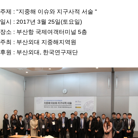
주제 : "지중해 이슈와 지구사적 서술 "
일시 : 2017년 3월 25일(토요일)
장소 : 부산항 국제여객터미널 5층
주최 : 부산외대 지중해지역원
후원 : 부산외대, 한국연구재단