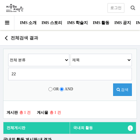
로그인
IMS 소개
IMS 스토리
IMS 학술지
IMS 활동
IMS 공지
I
전체검색 결과
OR
AND
검색
게시판
총 1 건
게시물
총 1 건
전체게시판
국내외 활동
1
국내외 활동 게시판 내 결과