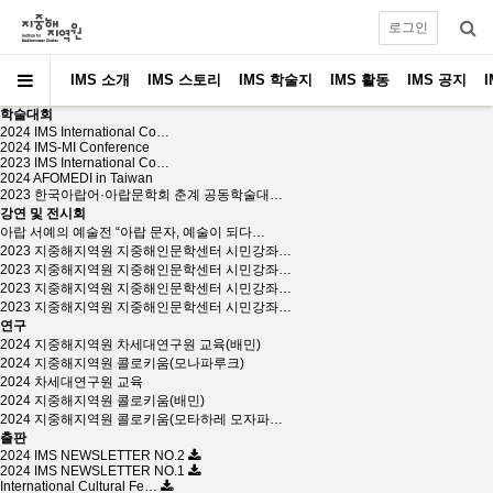
로그인
IMS 소개
IMS 스토리
IMS 학술지
IMS 활동
IMS 공지
학술대회
2024 IMS International Co…
2024 IMS-MI Conference
2023 IMS International Co…
2024 AFOMEDI in Taiwan
2023 한국아랍어·아랍문학회 춘계 공동학술대…
강연 및 전시회
아랍 서예의 예술전 “아랍 문자, 예술이 되다…
2023 지중해지역원 지중해인문학센터 시민강좌…
2023 지중해지역원 지중해인문학센터 시민강좌…
2023 지중해지역원 지중해인문학센터 시민강좌…
2023 지중해지역원 지중해인문학센터 시민강좌…
연구
2024 지중해지역원 차세대연구원 교육(배민)
2024 지중해지역원 콜로키움(모나파루크)
2024 차세대연구원 교육
2024 지중해지역원 콜로키움(배민)
2024 지중해지역원 콜로키움(모타하레 모자파…
출판
2024 IMS NEWSLETTER NO.2
2024 IMS NEWSLETTER NO.1
International Cultural Fe…